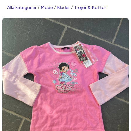
Alla kategorier
/
Mode
/
Kläder
/
Tröjor & Koftor