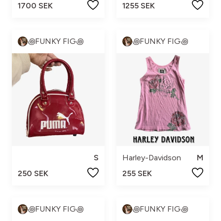
1700 SEK
1255 SEK
꩜FUNKY FIG꩜
꩜FUNKY FIG꩜
S
Harley-Davidson
M
250 SEK
255 SEK
꩜FUNKY FIG꩜
꩜FUNKY FIG꩜