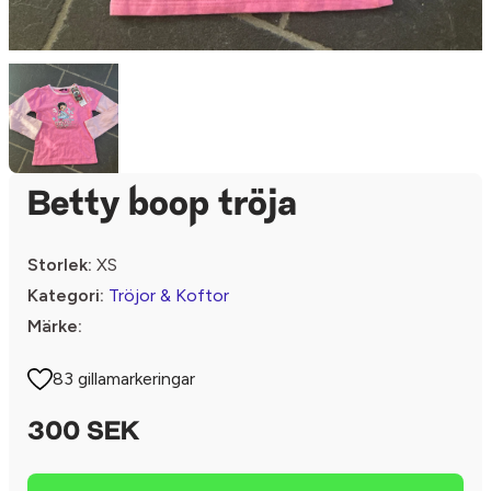
Betty boop tröja
Storlek:
XS
Kategori:
Tröjor & Koftor
Märke:
83 gillamarkeringar
300 SEK