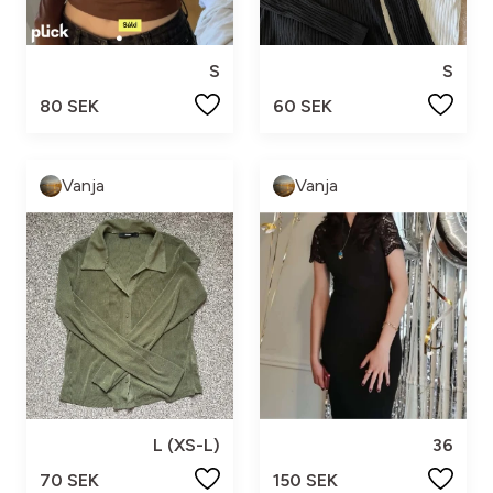
S
S
80 SEK
60 SEK
Vanja
Vanja
L (XS-L)
36
70 SEK
150 SEK