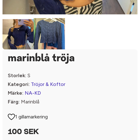
marinblå tröja
Storlek:
S
Kategori:
Tröjor & Koftor
Märke:
NA-KD
Färg:
Marinblå
1 gillamarkering
100 SEK