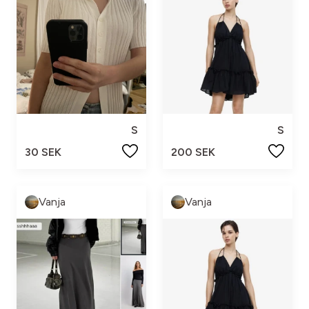
S
S
30 SEK
200 SEK
Vanja
Vanja