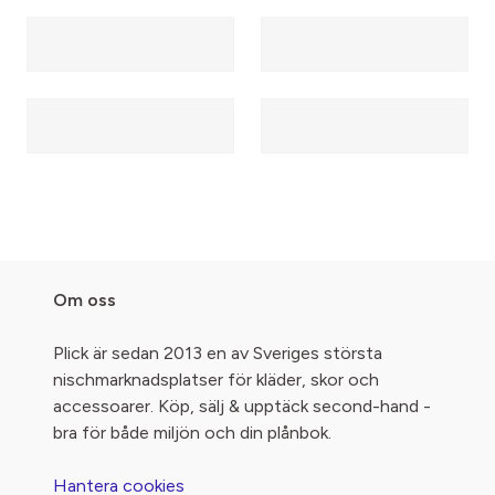
Om oss
Plick är sedan 2013 en av Sveriges största
nischmarknadsplatser för kläder, skor och
accessoarer. Köp, sälj & upptäck second-hand -
bra för både miljön och din plånbok.
Hantera cookies