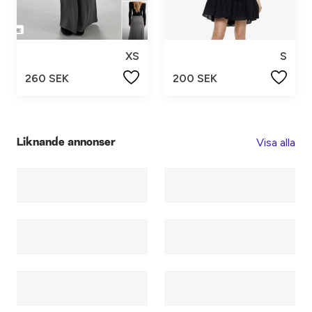
XS
S
260 SEK
200 SEK
Visa alla
Liknande annonser