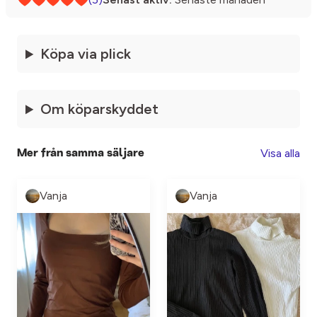
Köpa via plick
Om köparskyddet
Visa alla
Mer från samma säljare
Vanja
Vanja