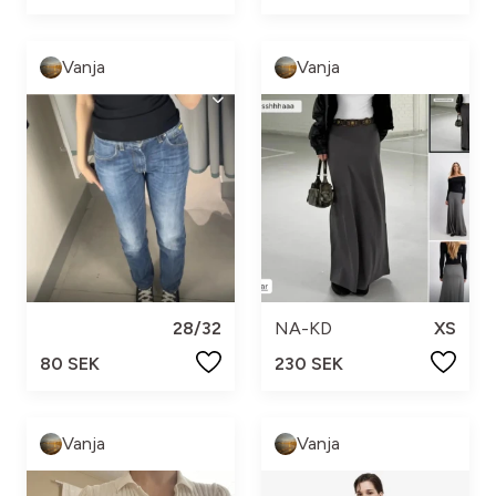
Vanja
Vanja
28/32
NA-KD
XS
80 SEK
230 SEK
Vanja
Vanja