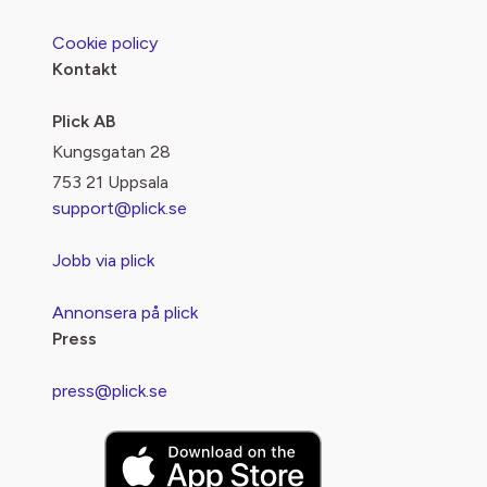
Cookie policy
Kontakt
Plick AB
Kungsgatan 28
753 21 Uppsala
support@plick.se
Jobb via plick
Annonsera på plick
Press
press@plick.se