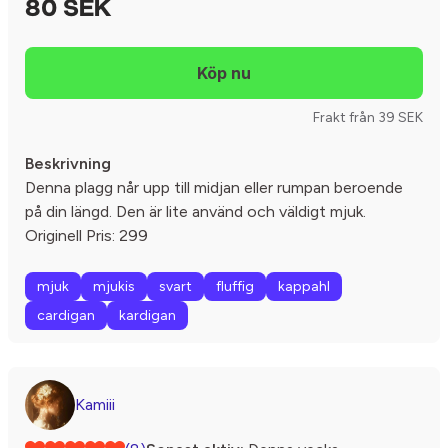
80 SEK
Frakt från 39 SEK
Beskrivning
Denna plagg når upp till midjan eller rumpan beroende
på din längd. Den är lite använd och väldigt mjuk.
Originell Pris: 299
mjuk
mjukis
svart
fluffig
kappahl
cardigan
kardigan
Kamiii