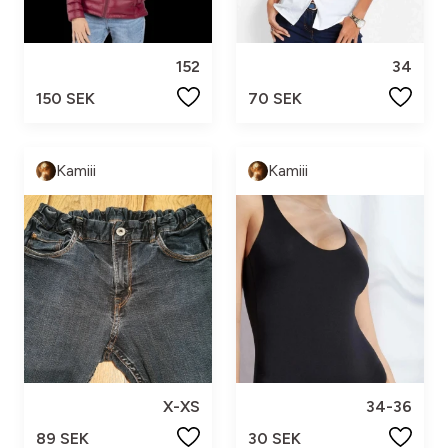
152
34
150 SEK
70 SEK
Kamiii
Kamiii
X-XS
34-36
89 SEK
30 SEK