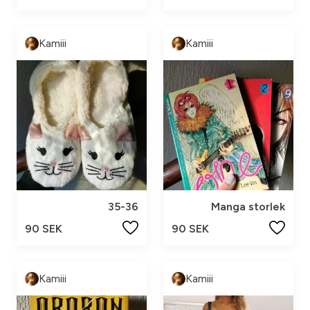
Kamiii
Kamiii
35-36
Manga storlek
90 SEK
90 SEK
Kamiii
Kamiii