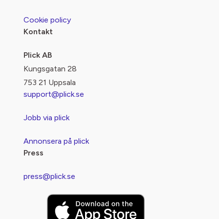
Cookie policy
Kontakt
Plick AB
Kungsgatan 28
753 21 Uppsala
support@plick.se
Jobb via plick
Annonsera på plick
Press
press@plick.se