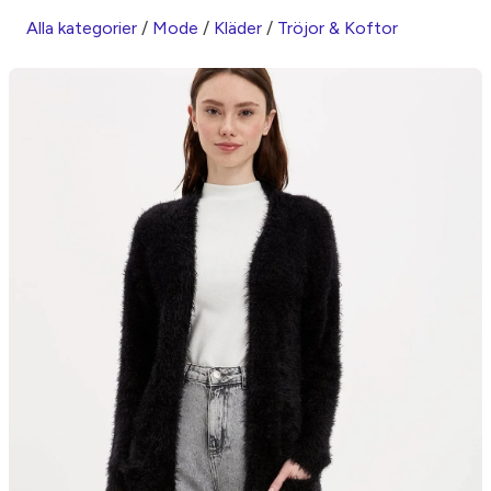
Alla kategorier
/
Mode
/
Kläder
/
Tröjor & Koftor