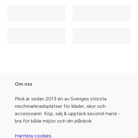
Om oss
Plick är sedan 2013 en av Sveriges största
nischmarknadsplatser för kläder, skor och
accessoarer. Köp, sälj & upptäck second-hand -
bra för både miljön och din plånbok.
Hantera cookies