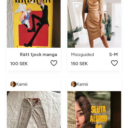
Rätt tjock manga
Missguided
S-M
100 SEK
150 SEK
Kamiii
Kamiii