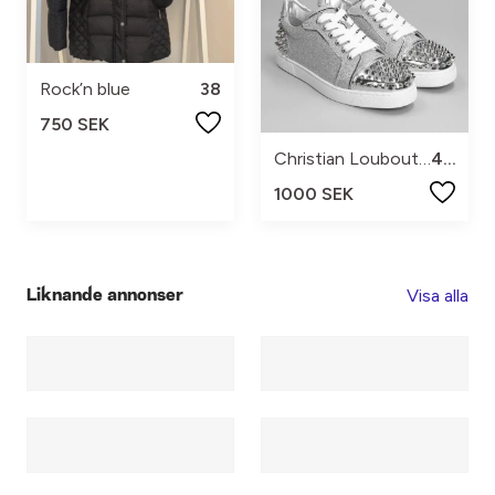
Rock’n blue
38
750 SEK
Christian Louboutin
40
1000 SEK
Visa alla
Liknande annonser