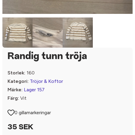
Randig tunn tröja
Storlek:
160
Kategori:
Tröjor & Koftor
Märke:
Lager 157
Färg:
Vit
0 gillamarkeringar
35 SEK