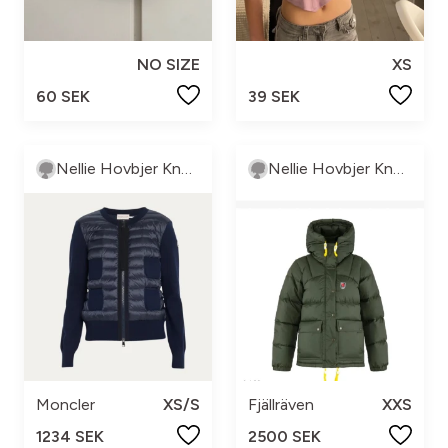
NO SIZE
XS
60 SEK
39 SEK
Nellie Hovbjer Knutsson
Nellie Hovbjer Knutsson
Moncler
XS/S
Fjällräven
XXS
1234 SEK
2500 SEK