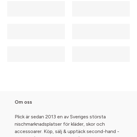
Om oss
Plick är sedan 2013 en av Sveriges största
nischmarknadsplatser för kläder, skor och
accessoarer. Köp, sälj & upptäck second-hand -