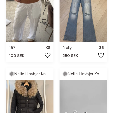
157
XS
Nelly
36
100 SEK
250 SEK
Nellie Hovbjer Knutsson
Nellie Hovbjer Knutsson