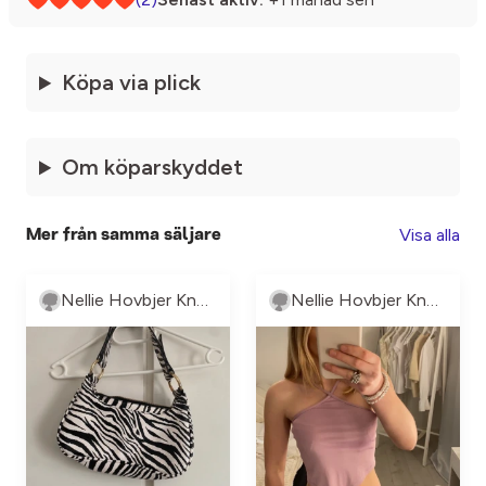
Köpa via plick
Om köparskyddet
Visa alla
Mer från samma säljare
Nellie Hovbjer Knutsson
Nellie Hovbjer Knutsson