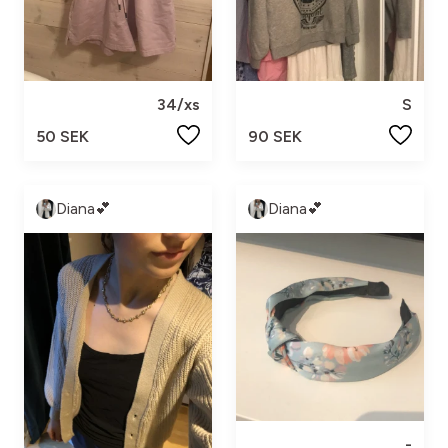
34/xs
S
50 SEK
90 SEK
Diana💕
Diana💕
-