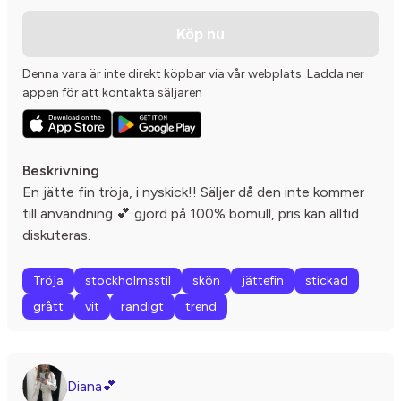
Köp nu
Denna vara är inte direkt köpbar via vår webplats. Ladda ner
appen för att kontakta säljaren
Beskrivning
En jätte fin tröja, i nyskick!! Säljer då den inte kommer
till användning 💕 gjord på 100% bomull, pris kan alltid
diskuteras.
Tröja
stockholmsstil
skön
jättefin
stickad
grått
vit
randigt
trend
Diana💕