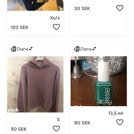
30 SEK
Xs/s
120 SEK
Diana💕
Diana💕
13,5 ml
S
80 SEK
50 SEK