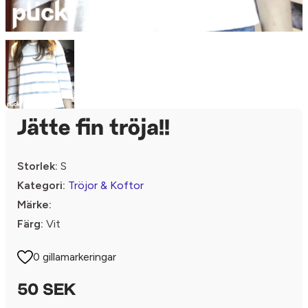
Jätte fin tröja!!
Storlek:
S
Kategori:
Tröjor & Koftor
Märke:
Färg:
Vit
0 gillamarkeringar
50 SEK