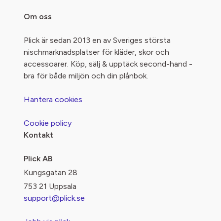
Om oss
Plick är sedan 2013 en av Sveriges största
nischmarknadsplatser för kläder, skor och
accessoarer. Köp, sälj & upptäck second-hand -
bra för både miljön och din plånbok.
Hantera cookies
Cookie policy
Kontakt
Plick AB
Kungsgatan 28
753 21 Uppsala
support@plick.se