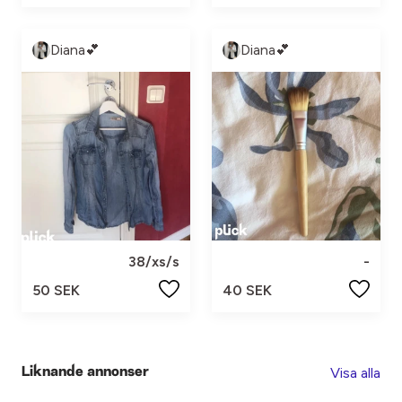
Diana💕
Diana💕
38/xs/s
-
50 SEK
40 SEK
Visa alla
Liknande annonser