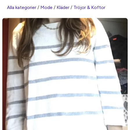
Alla kategorier
/
Mode
/
Kläder
/
Tröjor & Koftor