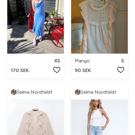
XS
Mango
S
170 SEK
90 SEK
Selma Nordfeldt
Selma Nordfeldt