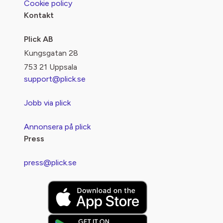
Cookie policy
Kontakt
Plick AB
Kungsgatan 28
753 21 Uppsala
support@plick.se
Jobb via plick
Annonsera på plick
Press
press@plick.se