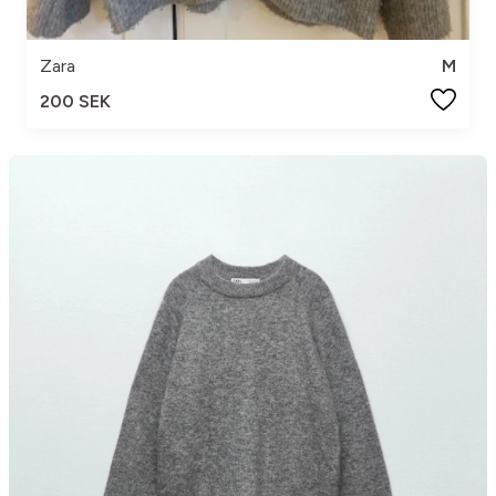
Zara
M
200 SEK