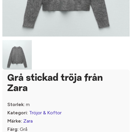
Grå stickad tröja från
Zara
Storlek:
m
Kategori:
Tröjor & Koftor
Märke:
Zara
Färg:
Grå