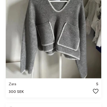
Zara
S
300 SEK