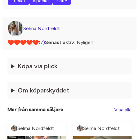
stickat
alpacka
ZARA
Selma Nordfeldt
(7)
Senast aktiv:
Nyligen
Köpa via plick
Om köparskyddet
Visa alla
Mer från samma säljare
Selma Nordfeldt
Selma Nordfeldt