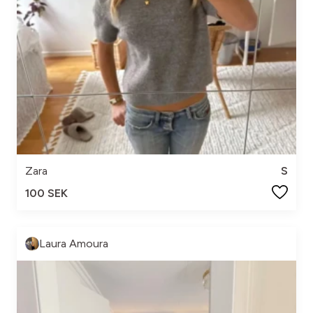
Zara
S
100 SEK
Laura Amoura