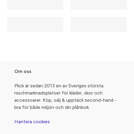
Om oss
Plick är sedan 2013 en av Sveriges största
nischmarknadsplatser för kläder, skor och
accessoarer. Köp, sälj & upptäck second-hand -
bra för både miljön och din plånbok.
Hantera cookies