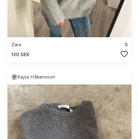
Zara
S
130 SEK
Kajsa Håkansson