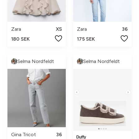
Zara
XS
Zara
36
180 SEK
175 SEK
Selma Nordfeldt
Selma Nordfeldt
Gina Tricot
36