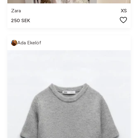
Zara
XS
250 SEK
Ada Ekelöf