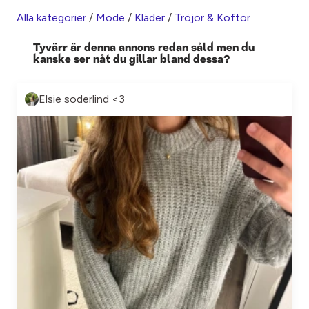
Alla kategorier
/
Mode
/
Kläder
/
Tröjor & Koftor
Tyvärr är denna annons redan såld men du
kanske ser nåt du gillar bland dessa?
Elsie soderlind <3