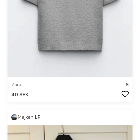
Zara
S
40 SEK
Majken LP