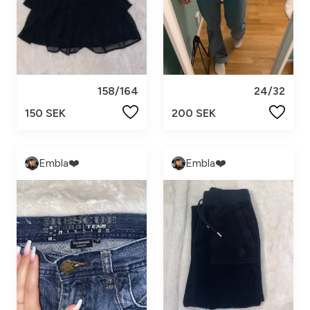
158/164
24/32
150 SEK
200 SEK
Embla❤️
Embla❤️