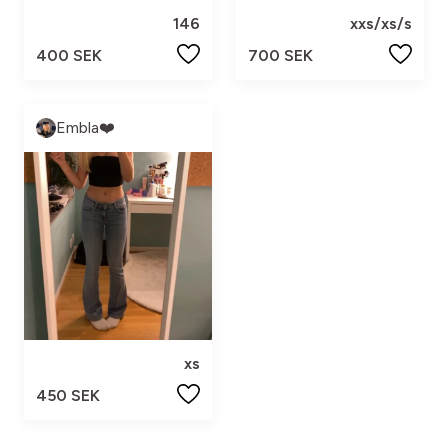
146
xxs/xs/s
400 SEK
700 SEK
Embla❤️
xs
450 SEK