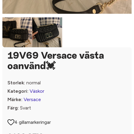
19V69 Versace västa
oanvänd💓
Storlek:
normal
Kategori:
Väskor
Märke:
Versace
Färg:
Svart
4 gillamarkeringar