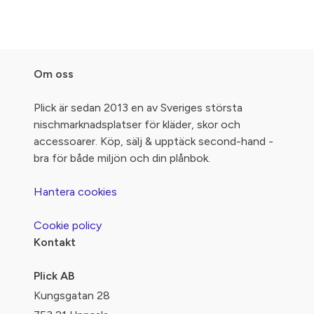
Om oss
Plick är sedan 2013 en av Sveriges största
nischmarknadsplatser för kläder, skor och
accessoarer. Köp, sälj & upptäck second-hand -
bra för både miljön och din plånbok.
Hantera cookies
Cookie policy
Kontakt
Plick AB
Kungsgatan 28