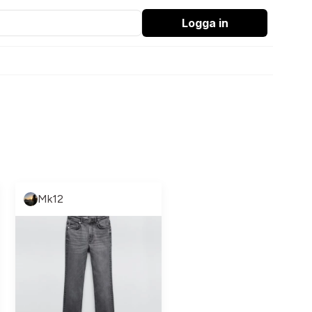
Logga in
Mk12