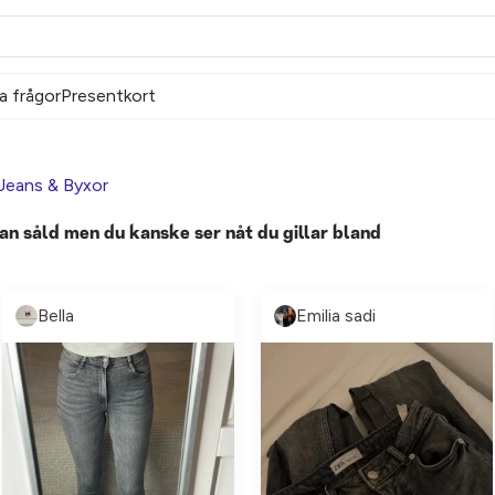
a frågor
Presentkort
Jeans & Byxor
an såld men du kanske ser nåt du gillar bland
Bella
Emilia sadi