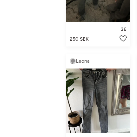
36
250 SEK
Leona