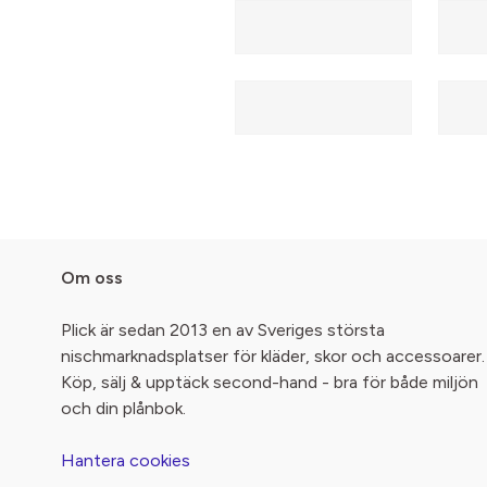
Om oss
Plick är sedan 2013 en av Sveriges största
nischmarknadsplatser för kläder, skor och accessoarer.
Köp, sälj & upptäck second-hand - bra för både miljön
och din plånbok.
Hantera cookies