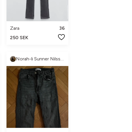
Zara
36
250 SEK
Norah-li Sunner Nilsson