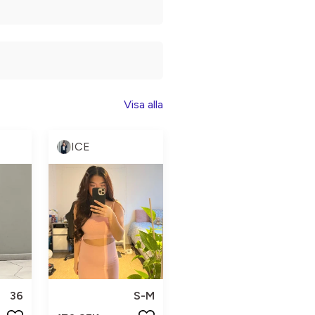
Visa alla
ICE
36
S-M