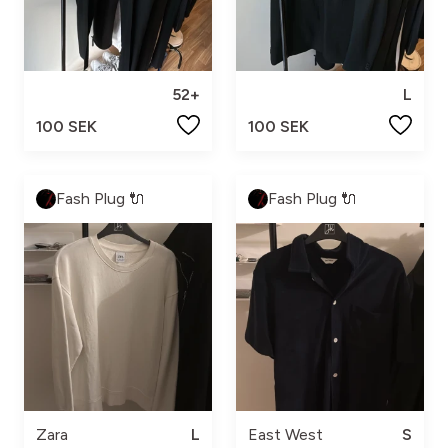
52+
L
100 SEK
100 SEK
Fash Plug 🔌
Fash Plug 🔌
Zara
L
East West
S