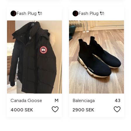
Fash Plug 🔌
Fash Plug 🔌
Canada Goose
M
Balenciaga
43
4000 SEK
2900 SEK