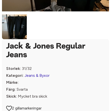
Jack & Jones Regular
Jeans
Storlek:
31/32
Kategori:
Jeans & Byxor
Märke:
Färg:
Svarta
Skick:
Mycket bra skick
2 gillamarkeringar