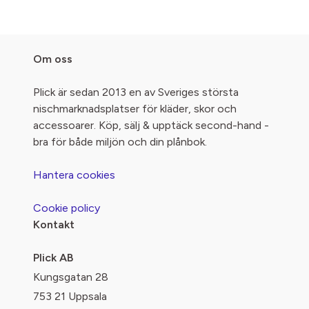
Om oss
Plick är sedan 2013 en av Sveriges största
nischmarknadsplatser för kläder, skor och
accessoarer. Köp, sälj & upptäck second-hand -
bra för både miljön och din plånbok.
Hantera cookies
Cookie policy
Kontakt
Plick AB
Kungsgatan 28
753 21 Uppsala