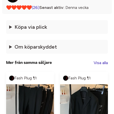
(26)
Senast aktiv:
Denna vecka
Köpa via plick
Om köparskyddet
Visa alla
Mer från samma säljare
Fash Plug 🔌
Fash Plug 🔌