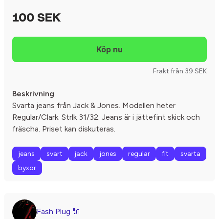
100 SEK
Frakt från 39 SEK
Beskrivning
Svarta jeans från Jack & Jones. Modellen heter
Regular/Clark. Strlk 31/32. Jeans är i jättefint skick och
fräscha. Priset kan diskuteras.
jeans
svart
jack
jones
regular
fit
svarta
byxor
Fash Plug 🔌