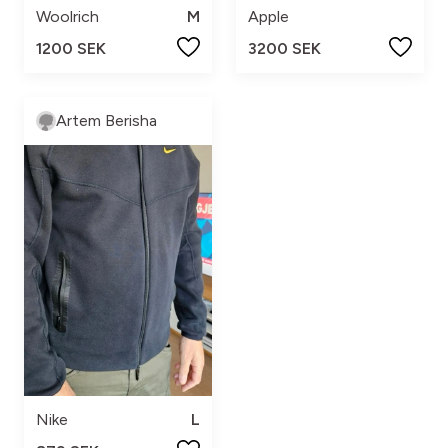
Woolrich
M
Apple
1200 SEK
3200 SEK
Artem Berisha
Nike
L