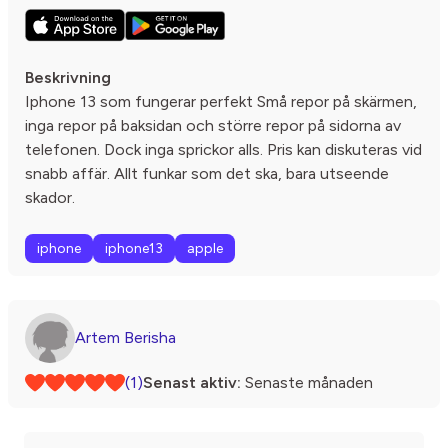
Beskrivning
Iphone 13 som fungerar perfekt Små repor på skärmen,
inga repor på baksidan och större repor på sidorna av
telefonen. Dock inga sprickor alls. Pris kan diskuteras vid
snabb affär. Allt funkar som det ska, bara utseende
skador.
iphone
iphone13
apple
Artem Berisha
(1)
Senast aktiv:
Senaste månaden