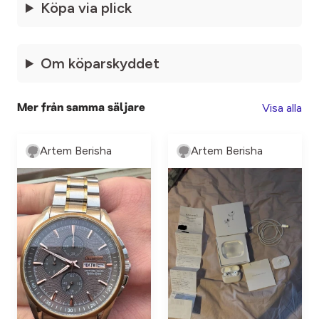
Köpa via plick
Om köparskyddet
Visa alla
Mer från samma säljare
Artem Berisha
Artem Berisha