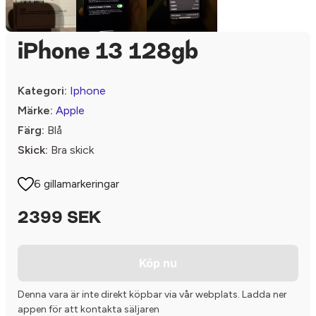
iPhone 13 128gb
Kategori:
Iphone
Märke:
Apple
Färg:
Blå
Skick:
Bra skick
6 gillamarkeringar
2399 SEK
Köp nu
Denna vara är inte direkt köpbar via vår webplats. Ladda ner
appen för att kontakta säljaren