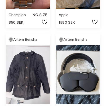
Champion
NO SIZE
Apple
850 SEK
1580 SEK
Artem Berisha
Artem Berisha