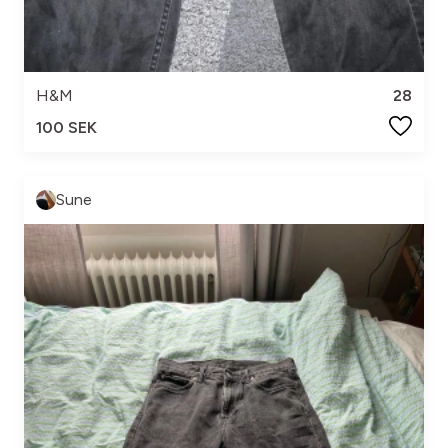
H&M
28
100 SEK
Sune