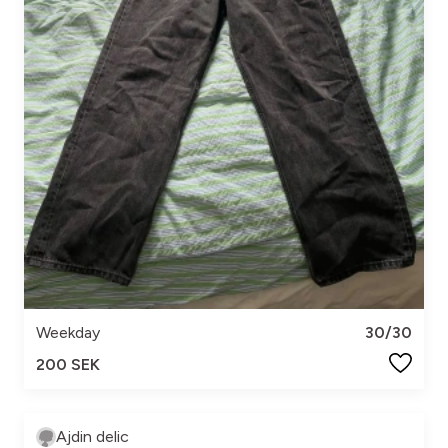
Weekday
30/30
200 SEK
Ajdin delic