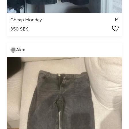
Cheap Monday
M
350 SEK
Alex