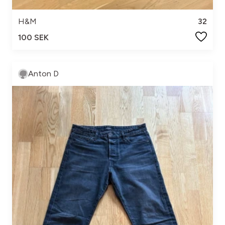
H&M
32
100 SEK
Anton D