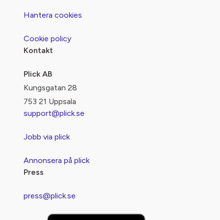
Hantera cookies
Cookie policy
Kontakt
Plick AB
Kungsgatan 28
753 21 Uppsala
support@plick.se
Jobb via plick
Annonsera på plick
Press
press@plick.se