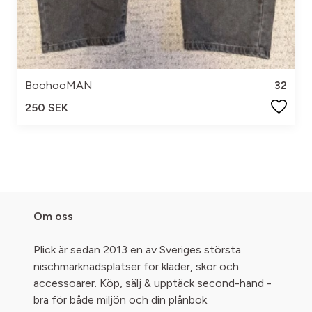
BoohooMAN
32
250 SEK
Om oss
Plick är sedan 2013 en av Sveriges största
nischmarknadsplatser för kläder, skor och
accessoarer. Köp, sälj & upptäck second-hand -
bra för både miljön och din plånbok.