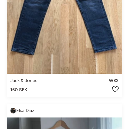
Jack & Jones
W32
150 SEK
Elsa Diaz