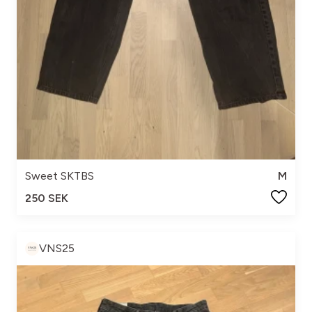
Sweet SKTBS
M
250 SEK
VNS25