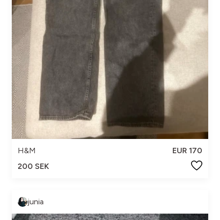
H&M
EUR 170
200 SEK
junia