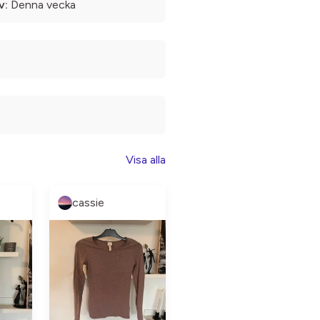
v:
Denna vecka
Visa alla
cassie