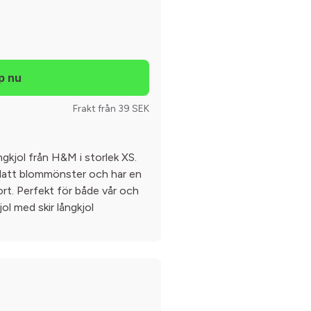
Frakt från 39 SEK
ngkjol från H&M i storlek XS.
glatt blommönster och har en
ort. Perfekt för både vår och
l med skir långkjol