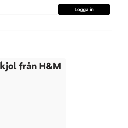
Logga in
kjol från H&M