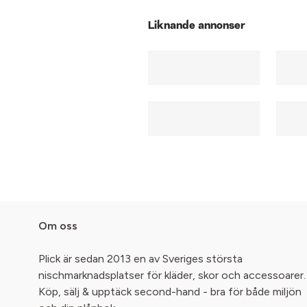
Liknande annonser
Om oss
Plick är sedan 2013 en av Sveriges största
nischmarknadsplatser för kläder, skor och accessoarer.
Köp, sälj & upptäck second-hand - bra för både miljön