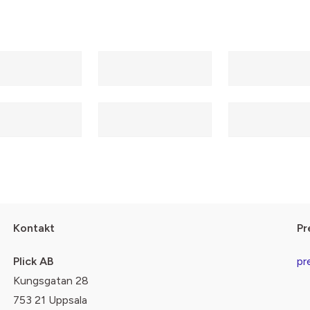
Kontakt
Pr
Plick AB
pr
Kungsgatan 28
753 21 Uppsala