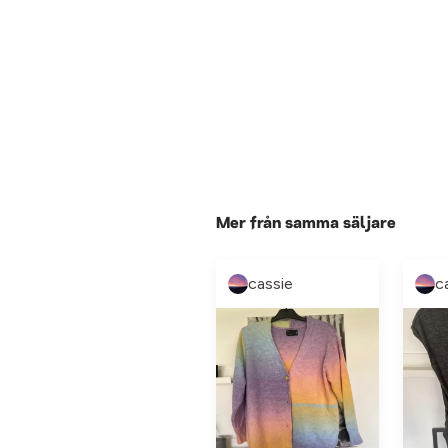
Mer från samma säljare
cassie
c