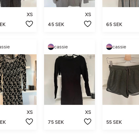
XS
XS
SEK
45 SEK
65 SEK
assie
cassie
cassie
XS
XS
SEK
75 SEK
55 SEK