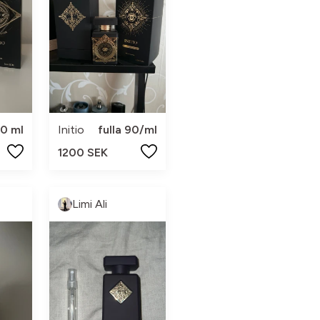
0 ml
Initio
fulla 90/ml
1200 SEK
Limi Ali