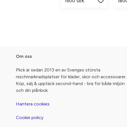
1500 SEK
180
Om oss
Plick är sedan 2013 en av Sveriges största
nischmarknadsplatser för kläder, skor och accessoarer.
Köp, sälj & upptäck second-hand - bra för både miljön
och din plånbok.
Hantera cookies
Cookie policy