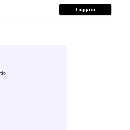
Logga in
tio