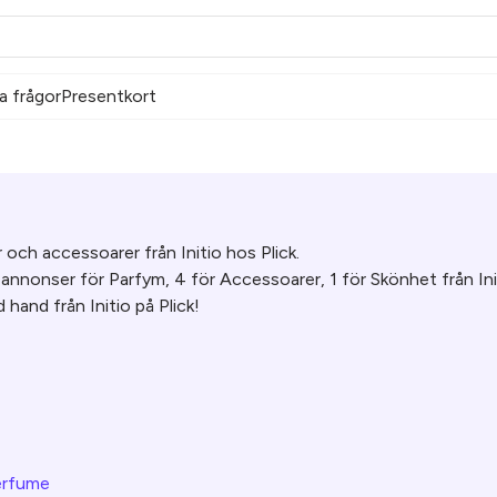
a frågor
Presentkort
och accessoarer från Initio hos Plick.
 annonser för Parfym, 4 för Accessoarer, 1 för Skönhet från Ini
hand från Initio på Plick!
erfume