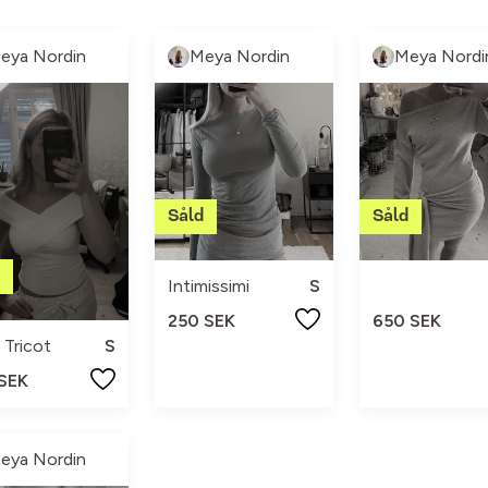
eya Nordin
Meya Nordin
Meya Nordi
Intimissimi
S
250 SEK
650 SEK
 Tricot
S
 SEK
eya Nordin