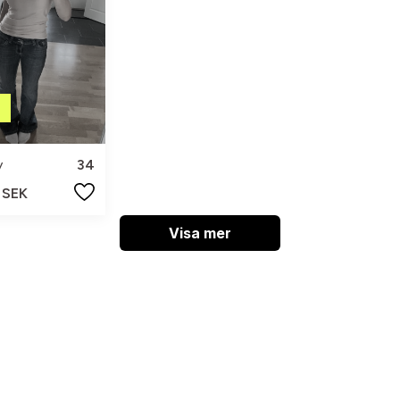
y
34
 SEK
Visa mer