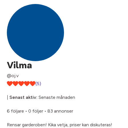
Vilma
@oj.v
(5)
|
Senast aktiv:
Senaste månaden
6 följare
•
0 följer
•
83 annonser
Rensar garderoben! Kika vetja, priser kan diskuteras!