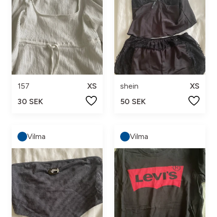
157
XS
shein
XS
30 SEK
50 SEK
Vilma
Vilma