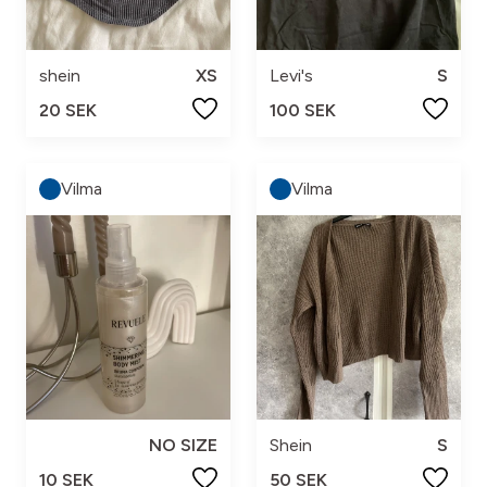
shein
XS
Levi's
S
20 SEK
100 SEK
Vilma
Vilma
NO SIZE
Shein
S
10 SEK
50 SEK