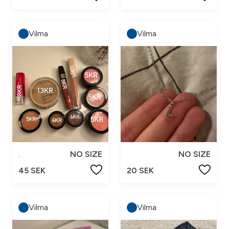
Vilma
Vilma
.
NO SIZE
NO SIZE
45 SEK
20 SEK
Vilma
Vilma