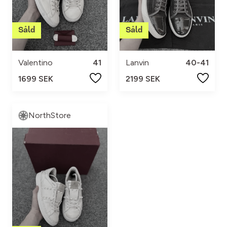
Valentino
41
Lanvin
40-41
1699 SEK
2199 SEK
NorthStore