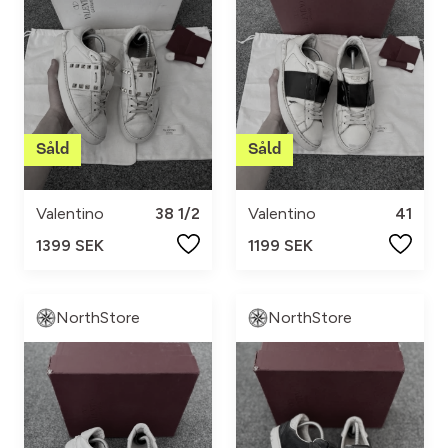
Valentino
38 1/2
Valentino
41
1399 SEK
1199 SEK
NorthStore
NorthStore