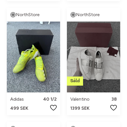
NorthStore
NorthStore
Adidas
40 1/2
Valentino
38
499 SEK
1399 SEK