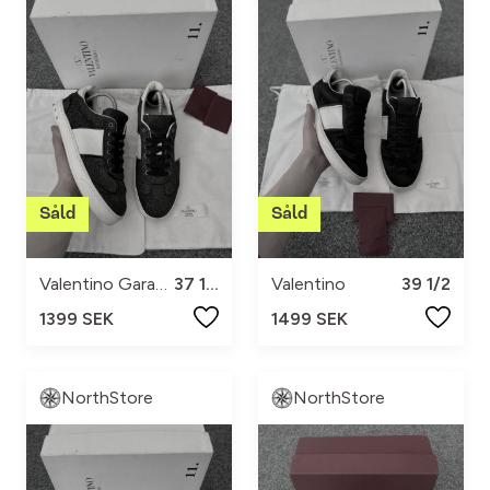
Valentino Garavani
37 1/2
Valentino
39 1/2
1399 SEK
1499 SEK
NorthStore
NorthStore