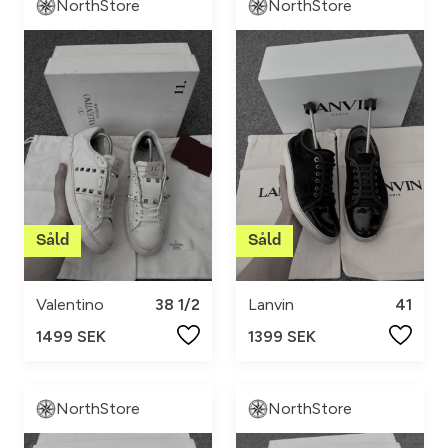
NorthStore
NorthStore
Valentino
38 1/2
Lanvin
41
1499 SEK
1399 SEK
NorthStore
NorthStore