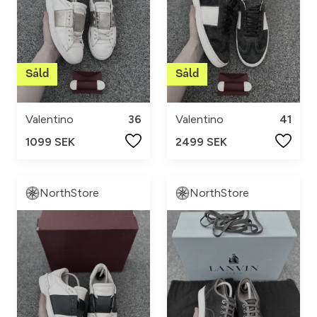
Valentino
36
Valentino
41
1099 SEK
2499 SEK
NorthStore
NorthStore