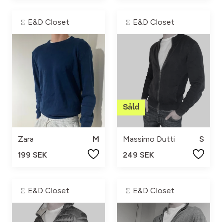
E&D Closet
E&D Closet
Zara
M
Massimo Dutti
S
199 SEK
249 SEK
E&D Closet
E&D Closet