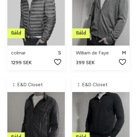
colmar
S
William de Faye
M
1299 SEK
399 SEK
E&D Closet
E&D Closet