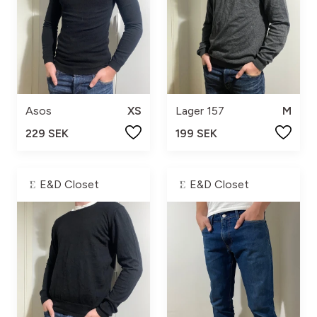
Asos
XS
Lager 157
M
229 SEK
199 SEK
E&D Closet
E&D Closet