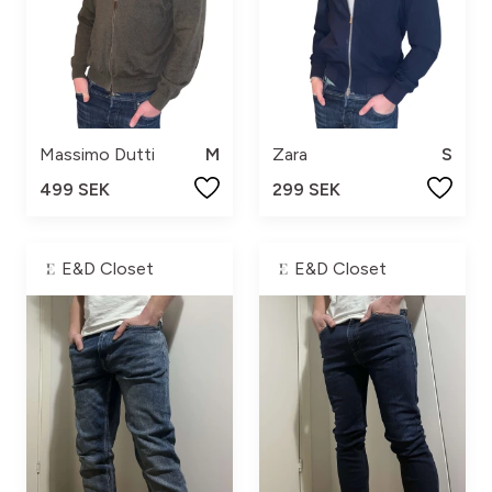
Massimo Dutti
M
Zara
S
499 SEK
299 SEK
E&D Closet
E&D Closet