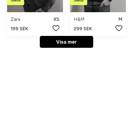
Zara
XS
H&M
M
199 SEK
299 SEK
Visa mer