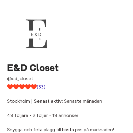
E&D Closet
@ed_closet
(33)
Stockholm |
Senast aktiv:
Senaste månaden
48 följare
•
2 följer
•
19 annonser
Snygga och feta plagg till bästa pris på marknaden!