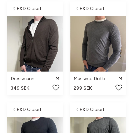
E&D Closet
E&D Closet
Dressmann
M
Massimo Dutti
M
349 SEK
299 SEK
E&D Closet
E&D Closet