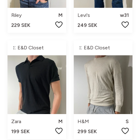
Riley
M
Levi's
w31
229 SEK
249 SEK
E&D Closet
E&D Closet
Zara
M
H&M
S
199 SEK
299 SEK