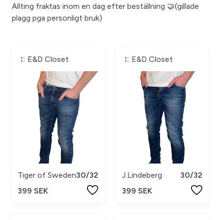
Allting fraktas inom en dag efter beställning 🤝(gillade
plagg pga personligt bruk)
E&D Closet
E&D Closet
Tiger of Sweden
30/32
J.Lindeberg
30/32
399 SEK
399 SEK