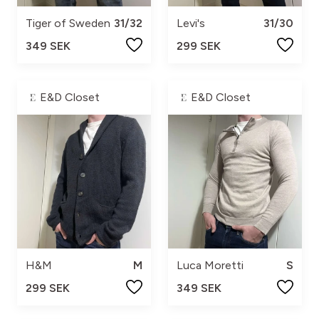
Tiger of Sweden
31/32
Levi's
31/30
349 SEK
299 SEK
E&D Closet
E&D Closet
H&M
M
Luca Moretti
S
299 SEK
349 SEK