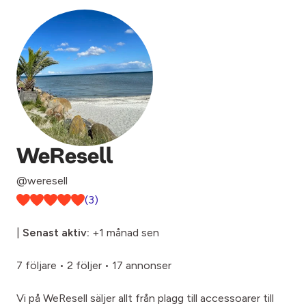
WeResell
@weresell
(3)
|
Senast aktiv:
+1 månad sen
7 följare
•
2 följer
•
17 annonser
Vi på WeResell säljer allt från plagg till accessoarer till