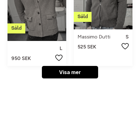
Massimo Dutti
S
525 SEK
L
950 SEK
Visa mer