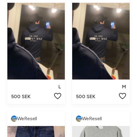
L
M
500 SEK
500 SEK
WeResell
WeResell