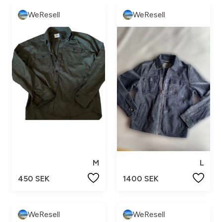
WeResell
WeResell
M
L
450 SEK
1400 SEK
WeResell
WeResell