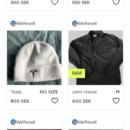
500 SEK
550 SEK
WeResell
WeResell
Tesla
NO SIZE
John Henric
M
800 SEK
400 SEK
WeResell
WeResell