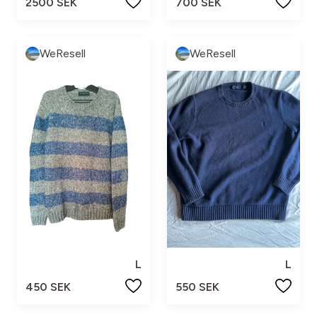
2500 SEK
700 SEK
WeResell
WeResell
L
L
450 SEK
550 SEK