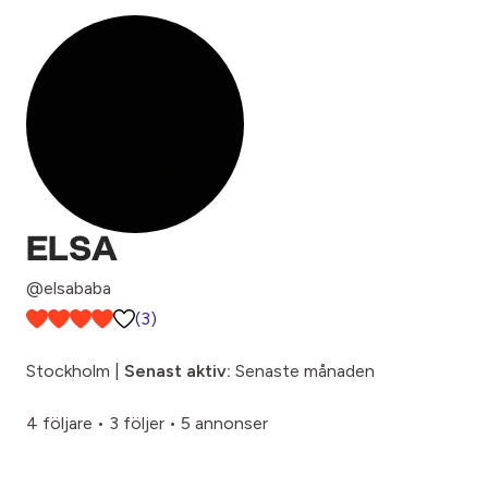
ELSA
@elsababa
(3)
Stockholm |
Senast aktiv:
Senaste månaden
4 följare
•
3 följer
•
5 annonser