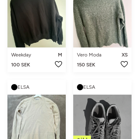
Weekday
M
Vero Moda
XS
100 SEK
150 SEK
ELSA
ELSA