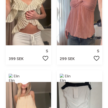
S
S
399 SEK
299 SEK
Elin
Elin