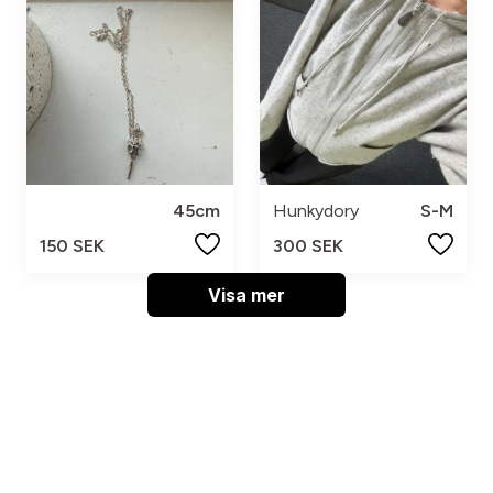
45cm
Hunkydory
S-M
150 SEK
300 SEK
Visa mer