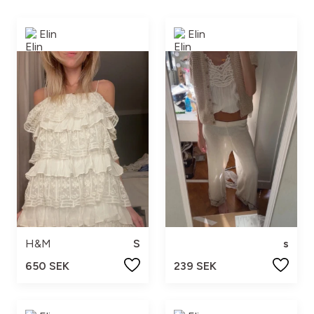
Elin
Elin
H&M
S
s
650 SEK
239 SEK