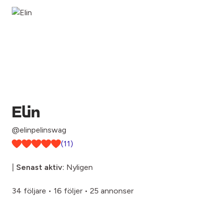
Elin
@elinpelinswag
(11)
|
Senast aktiv:
Nyligen
34 följare
•
16 följer
•
25 annonser