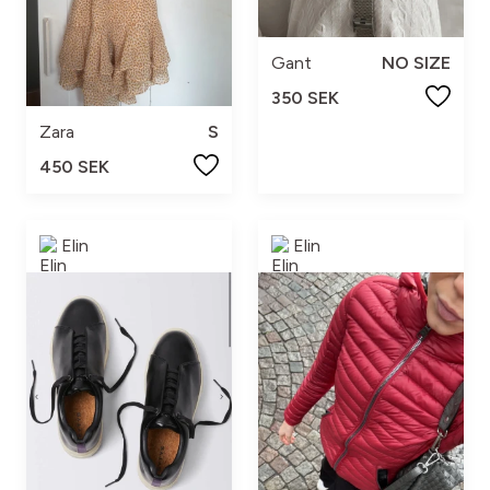
Gant
NO SIZE
350 SEK
Zara
S
450 SEK
Elin
Elin