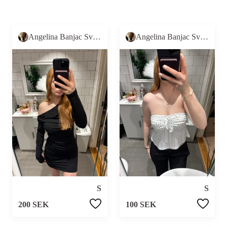
Angelina Banjac Svensson
Angelina Banjac Svensson
S
S
200 SEK
100 SEK