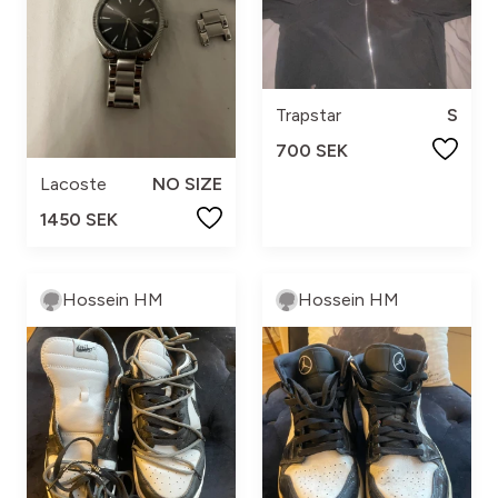
Trapstar
S
700 SEK
Lacoste
NO SIZE
1450 SEK
Hossein HM
Hossein HM