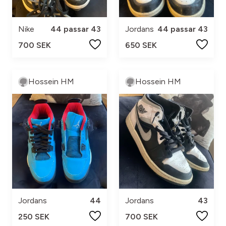
Nike
44 passar 43
Jordans
44 passar 43
700 SEK
650 SEK
Hossein HM
Hossein HM
Jordans
44
Jordans
43
250 SEK
700 SEK