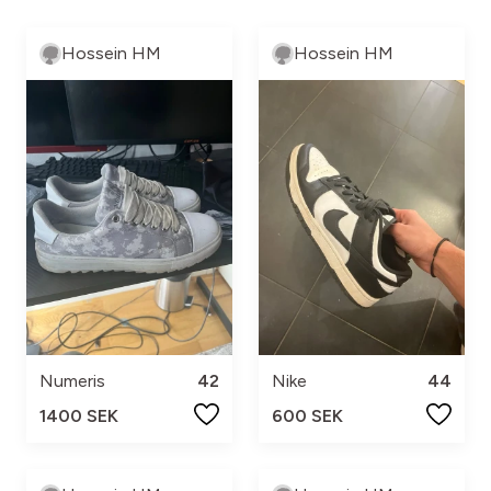
Hossein HM
Hossein HM
Numeris
42
Nike
44
1400 SEK
600 SEK