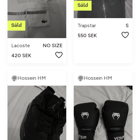
Trapstar
S
550 SEK
Lacoste
NO SIZE
420 SEK
Hossein HM
Hossein HM