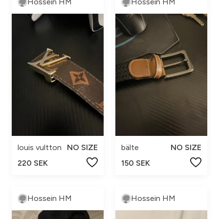
Hossein HM
Hossein HM
louis vultton
NO SIZE
bälte
NO SIZE
220 SEK
150 SEK
Hossein HM
Hossein HM