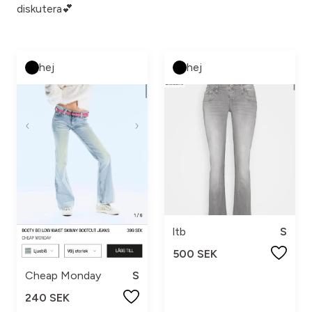
diskutera💕
hej
hej
ltb
S
500 SEK
Cheap Monday
S
240 SEK