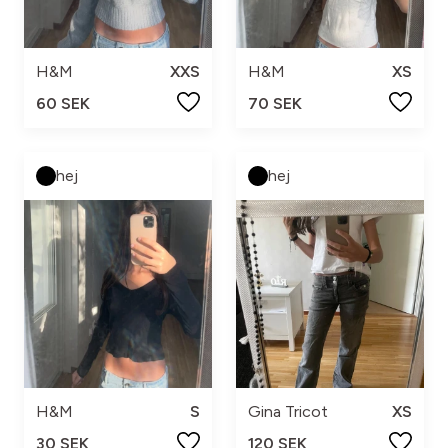
H&M
XXS
H&M
XS
60 SEK
70 SEK
hej
hej
H&M
S
Gina Tricot
XS
30 SEK
120 SEK