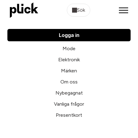
Sök
Logga in
Mode
Elektronik
Märken
Om oss
Nybegagnat
Vanliga frågor
Presentkort