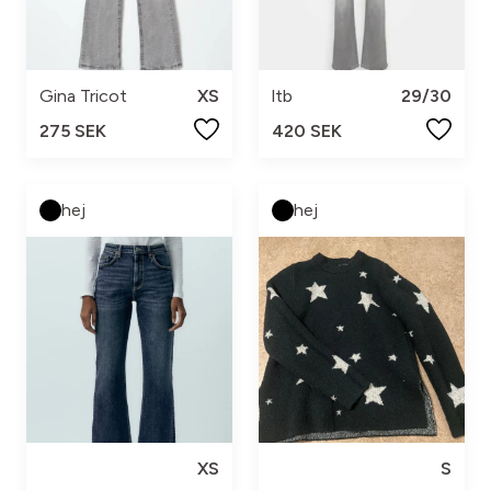
Gina Tricot
XS
ltb
29/30
275 SEK
420 SEK
hej
hej
XS
S