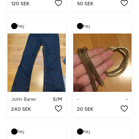
120 SEK
50 SEK
hej
hej
John Baner
S/M
-
-
240 SEK
20 SEK
hej
hej