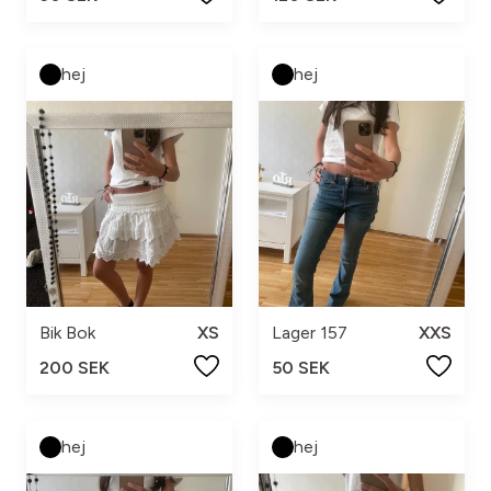
hej
hej
Bik Bok
XS
Lager 157
XXS
200 SEK
50 SEK
hej
hej