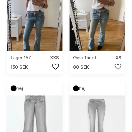
Lager 157
XXS
Gina Tricot
XS
150 SEK
80 SEK
hej
hej