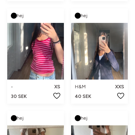
hej
hej
-
XS
H&M
XXS
30 SEK
40 SEK
hej
hej