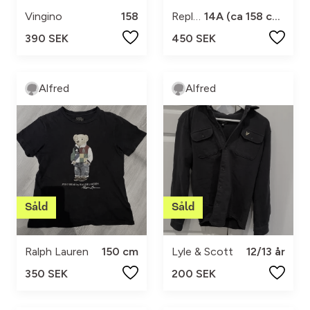
Vingino
158
Replay
14A (ca 158 cm)
390 SEK
450 SEK
Alfred
Alfred
Ralph Lauren
150 cm
Lyle & Scott
12/13 år
350 SEK
200 SEK