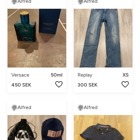
Alfred
Alfred
Versace
50ml
Replay
XS
450 SEK
300 SEK
Alfred
Alfred