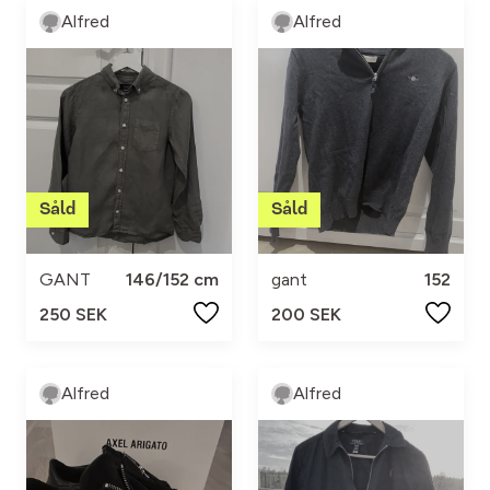
Alfred
Alfred
GANT
146/152 cm
gant
152
250 SEK
200 SEK
Alfred
Alfred