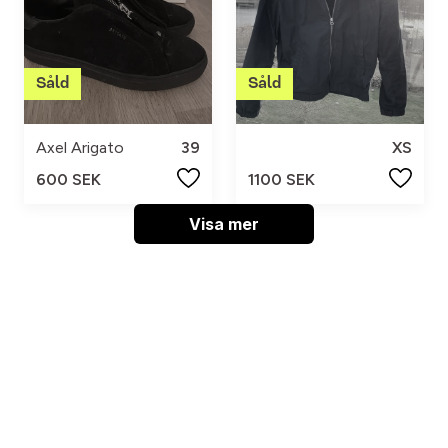
Axel Arigato
39
XS
600 SEK
1100 SEK
Visa mer