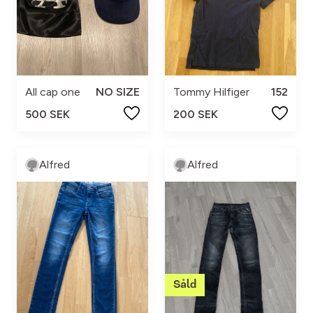
All cap one
NO SIZE
Tommy Hilfiger
152
500 SEK
200 SEK
Alfred
Alfred