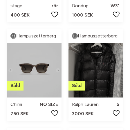
stage
rör
Dondup
W31
400 SEK
1000 SEK
Hampuszetterberg
Hampuszetterberg
Chimi
NO SIZE
Ralph Lauren
S
750 SEK
3000 SEK