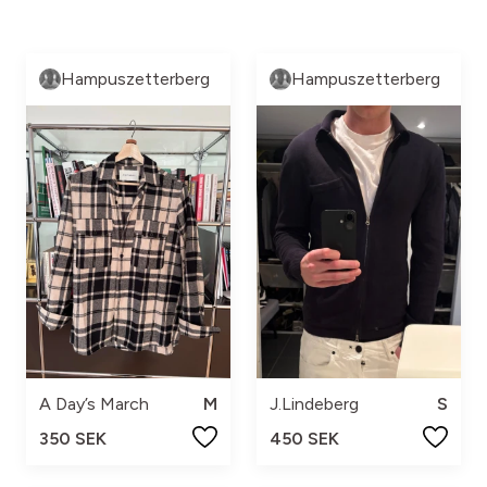
Hampuszetterberg
Hampuszetterberg
A Day’s March
M
J.Lindeberg
S
350 SEK
450 SEK