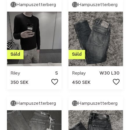
Hampuszetterberg
Hampuszetterberg
Riley
S
Replay
W30 L30
350 SEK
450 SEK
Hampuszetterberg
Hampuszetterberg