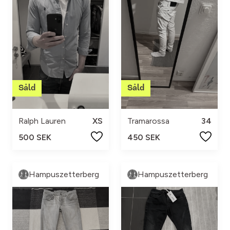
Ralph Lauren
XS
Tramarossa
34
500 SEK
450 SEK
Hampuszetterberg
Hampuszetterberg