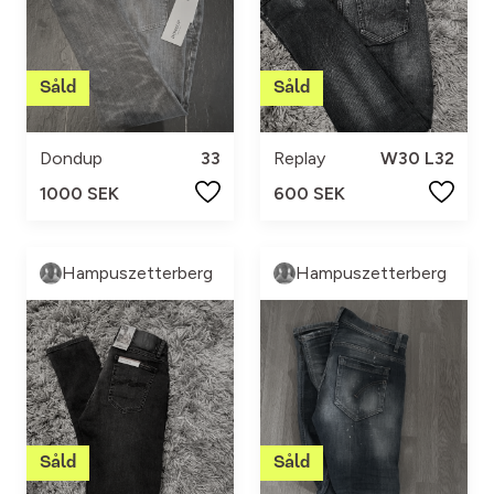
Dondup
33
Replay
W30 L32
1000 SEK
600 SEK
Hampuszetterberg
Hampuszetterberg