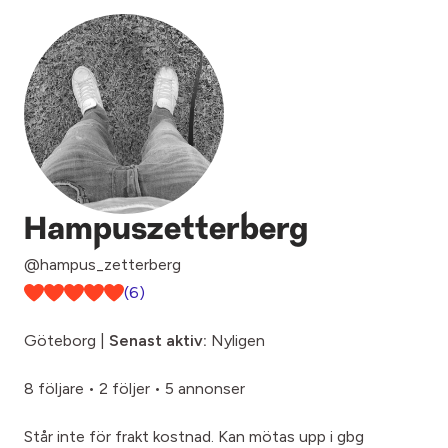
Hampuszetterberg
@hampus_zetterberg
(6)
Göteborg |
Senast aktiv:
Nyligen
8 följare
•
2 följer
•
5 annonser
Står inte för frakt kostnad. Kan mötas upp i gbg