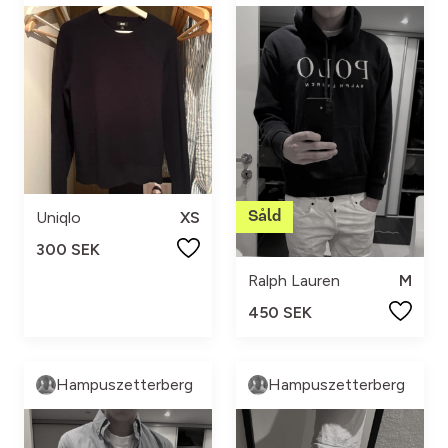
Uniqlo
XS
300 SEK
Ralph Lauren
M
450 SEK
Hampuszetterberg
Hampuszetterberg