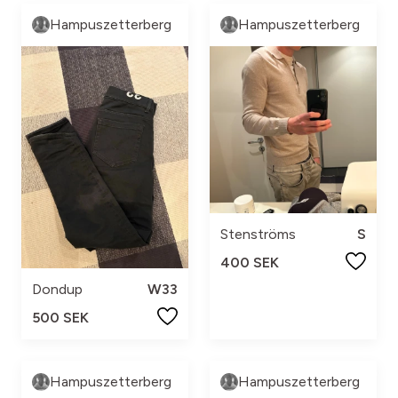
Hampuszetterberg
Hampuszetterberg
Stenströms
S
400 SEK
Dondup
W33
500 SEK
Hampuszetterberg
Hampuszetterberg