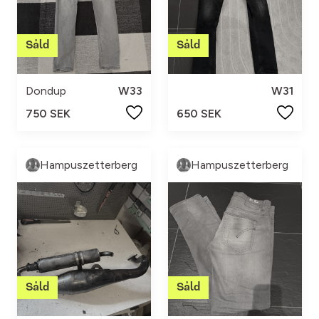
Dondup
W33
W31
750 SEK
650 SEK
Hampuszetterberg
Hampuszetterberg