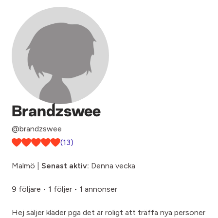
Brandzswee
@brandzswee
(13)
Malmö |
Senast aktiv:
Denna vecka
9 följare
•
1 följer
•
1 annonser
Hej säljer kläder pga det är roligt att träffa nya personer