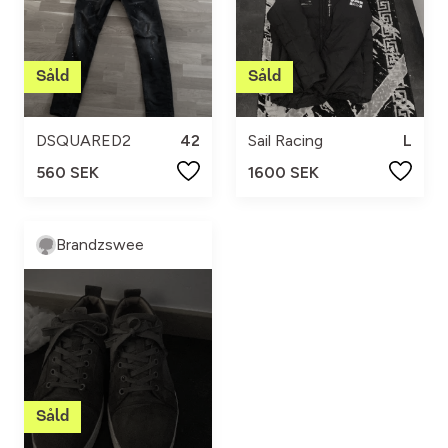
DSQUARED2
42
Sail Racing
L
560 SEK
1600 SEK
Brandzswee