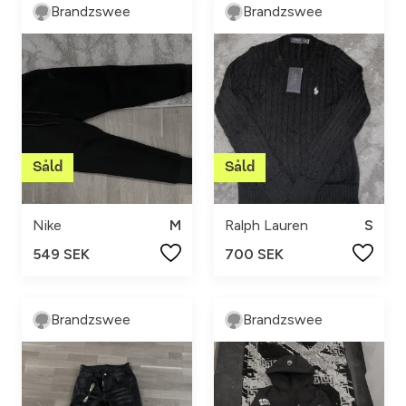
Brandzswee
Brandzswee
Nike
M
Ralph Lauren
S
549 SEK
700 SEK
Brandzswee
Brandzswee