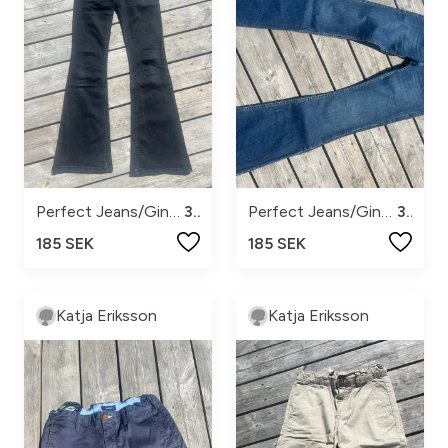
Perfect Jeans/Gina Tricot
34
Perfect Jeans/Gina Tricot
36
185 SEK
185 SEK
Katja Eriksson
Katja Eriksson