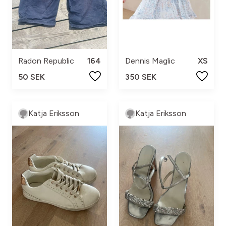
Radon Republic
164
Dennis Maglic
XS
50 SEK
350 SEK
Katja Eriksson
Katja Eriksson