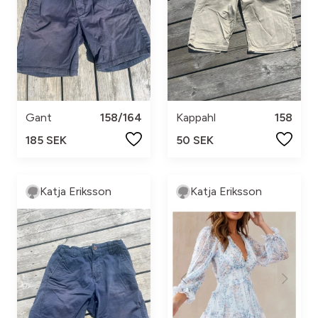
Gant
158/164
Kappahl
158
185 SEK
50 SEK
Katja Eriksson
Katja Eriksson