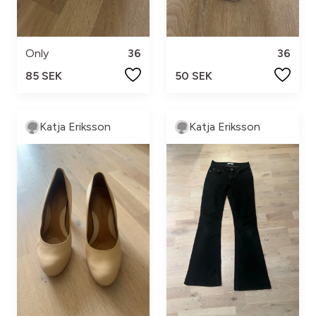
Only
36
36
85 SEK
50 SEK
Katja Eriksson
Katja Eriksson