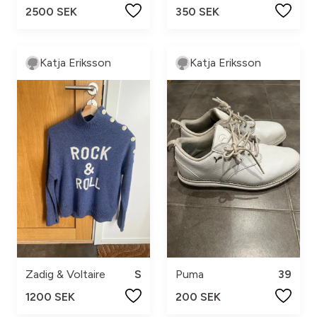
2500 SEK
350 SEK
Katja Eriksson
Katja Eriksson
Zadig & Voltaire
S
Puma
39
1200 SEK
200 SEK