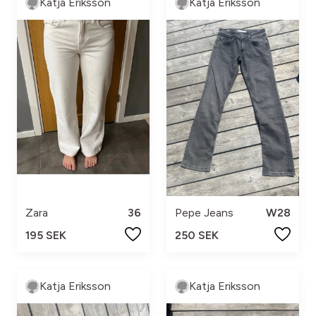
Katja Eriksson
Katja Eriksson
Zara
36
Pepe Jeans
W28
195 SEK
250 SEK
Katja Eriksson
Katja Eriksson