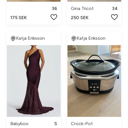
36
Gina Tricot
34
175 SEK
250 SEK
Katja Eriksson
Katja Eriksson
Babyboo
S
Crock-Pot