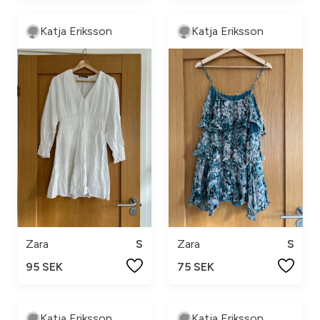
Katja Eriksson
Katja Eriksson
Zara
S
Zara
S
95 SEK
75 SEK
Katja Eriksson
Katja Eriksson