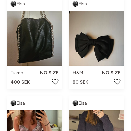
Elsa
Elsa
Tiamo
NO SIZE
H&M
NO SIZE
400 SEK
80 SEK
Elsa
Elsa