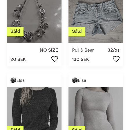
NO SIZE
Pull & Bear
32/xs
20 SEK
130 SEK
Elsa
Elsa