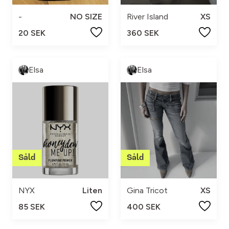
-
NO SIZE
River Island
XS
20 SEK
360 SEK
Elsa
Elsa
NYX
Liten
Gina Tricot
XS
85 SEK
400 SEK