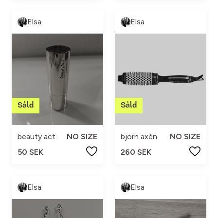
Elsa
Elsa
beauty act
NO SIZE
björn axén
NO SIZE
50 SEK
260 SEK
Elsa
Elsa