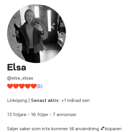
Elsa
@elsa_elsaa
(5)
Linköping |
Senast aktiv:
+1 månad sen
13 följare
•
16 följer
•
7 annonser
Säljer saker som inte kommer till användning 💕köparen