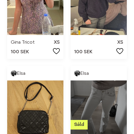
Gina Tricot
XS
XS
100 SEK
100 SEK
Elsa
Elsa