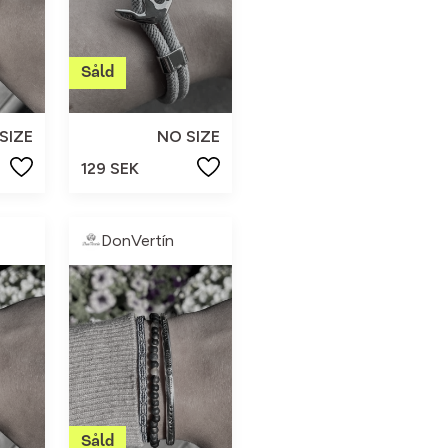
SIZE
NO SIZE
129 SEK
DonVertín