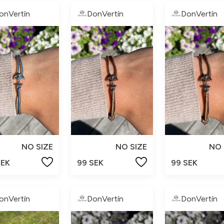
onVertín
DonVertín
DonVertín
NO SIZE
NO SIZE
NO 
SEK
99 SEK
99 SEK
onVertín
DonVertín
DonVertín