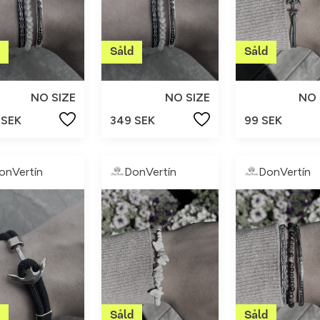
NO SIZE
NO SIZE
NO 
 SEK
349 SEK
99 SEK
onVertín
DonVertín
DonVertín