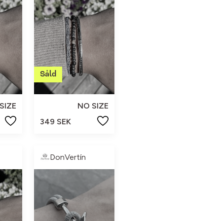
SIZE
NO SIZE
349 SEK
DonVertín