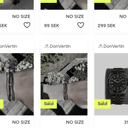
NO SIZE
NO SIZE
NO 
 SEK
99 SEK
299 SEK
onVertín
DonVertín
DonVertín
NO SIZE
NO SIZE
3