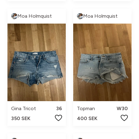
Moa Holmquist
Moa Holmquist
Gina Tricot
36
Topman
W30
350 SEK
400 SEK