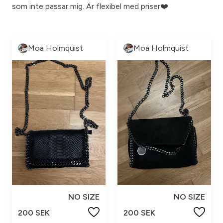
som inte passar mig. Är flexibel med priser❤️
Moa Holmquist
Moa Holmquist
NO SIZE
NO SIZE
200 SEK
200 SEK