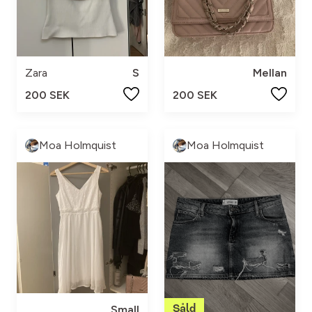
Zara
S
Mellan
200 SEK
200 SEK
Moa Holmquist
Moa Holmquist
Small