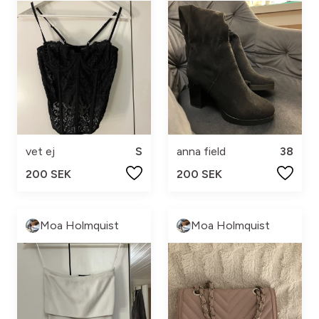
vet ej
S
anna field
38
200 SEK
200 SEK
Moa Holmquist
Moa Holmquist