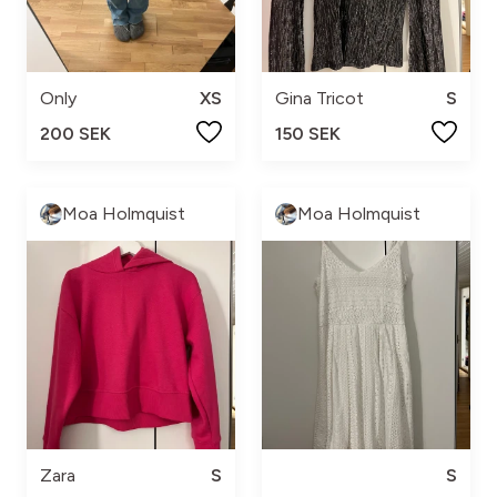
Only
XS
Gina Tricot
S
200 SEK
150 SEK
Moa Holmquist
Moa Holmquist
Zara
S
S