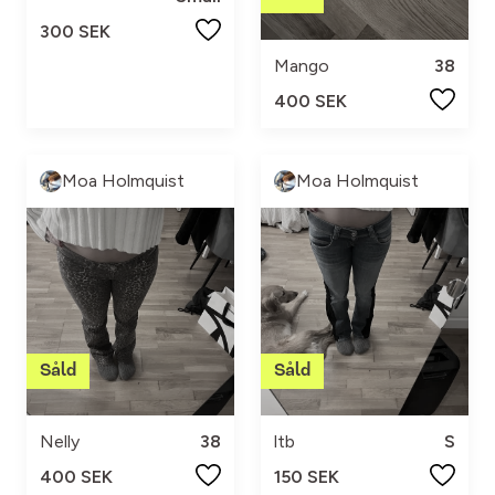
300 SEK
Mango
38
400 SEK
Moa Holmquist
Moa Holmquist
Nelly
38
ltb
S
400 SEK
150 SEK