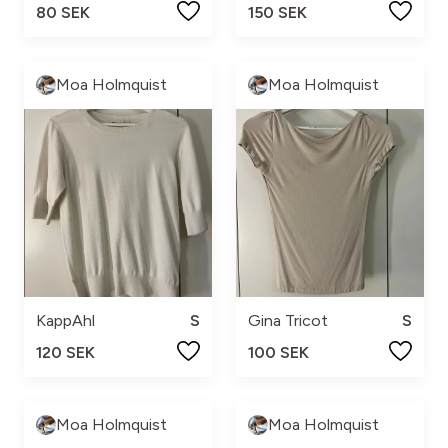
80 SEK
150 SEK
Moa Holmquist
Moa Holmquist
KappAhl
S
Gina Tricot
S
120 SEK
100 SEK
Moa Holmquist
Moa Holmquist