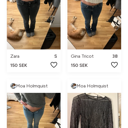
Zara
S
Gina Tricot
38
150 SEK
150 SEK
Moa Holmquist
Moa Holmquist