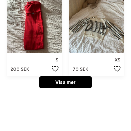
S
XS
200 SEK
70 SEK
Visa mer