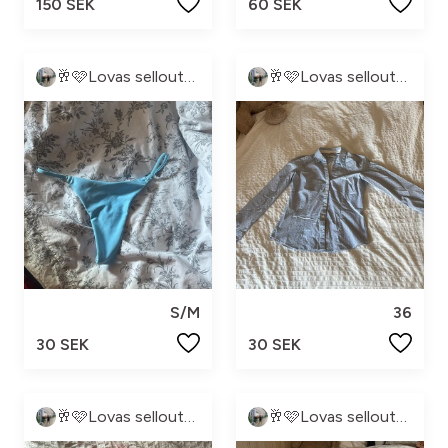
150 SEK
60 SEK
🥂🩷Lovas sellout🩷🥂
🥂🩷Lovas sellout🩷🥂
S/M
36
30 SEK
30 SEK
🥂🩷Lovas sellout🩷🥂
🥂🩷Lovas sellout🩷🥂