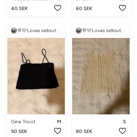
40 SEK
60 SEK
🥂🩷Lovas sellout🩷🥂
🥂🩷Lovas sellout🩷🥂
Gina Tricot
M
S
50 SEK
80 SEK