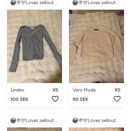
🥂🩷Lovas sellout🩷🥂
🥂🩷Lovas sellout🩷🥂
Lindex
XS
Vero Moda
XS
100 SEK
90 SEK
🥂🩷Lovas sellout🩷🥂
🥂🩷Lovas sellout🩷🥂