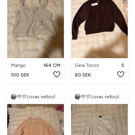
Mango
164 CM
Gina Tricot
S
100 SEK
80 SEK
🥂🩷Lovas sellout🩷🥂
🥂🩷Lovas sellout🩷🥂