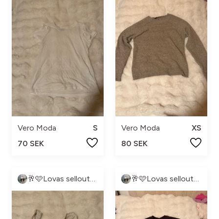
Vero Moda
S
Vero Moda
XS
70 SEK
80 SEK
🥂🩷Lovas sellout🩷🥂
🥂🩷Lovas sellout🩷🥂