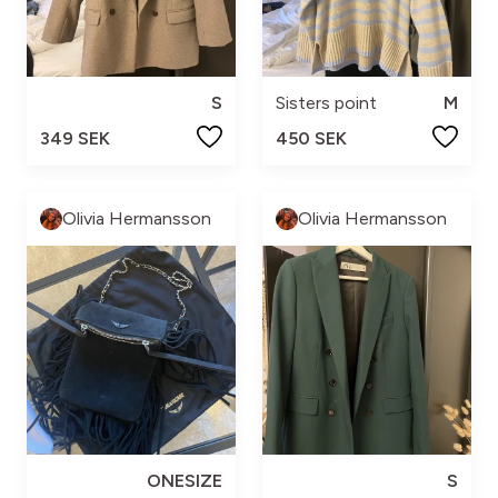
S
Sisters point
M
349 SEK
450 SEK
Olivia Hermansson
Olivia Hermansson
ONESIZE
S