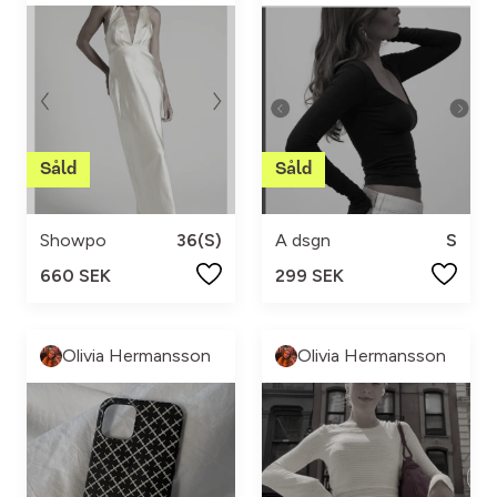
Showpo
36(S)
A dsgn
S
660 SEK
299 SEK
Olivia Hermansson
Olivia Hermansson