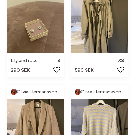
Lily and rose
S
XS
290 SEK
590 SEK
Olivia Hermansson
Olivia Hermansson