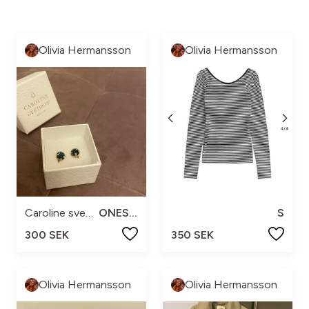
Olivia Hermansson
Olivia Hermansson
Caroline svedbom
ONESIZE
S
300 SEK
350 SEK
Olivia Hermansson
Olivia Hermansson