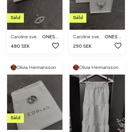
Caroline svedbom
ONESIZE
Caroline svedbom
ONESIZE
480 SEK
290 SEK
Olivia Hermansson
Olivia Hermansson