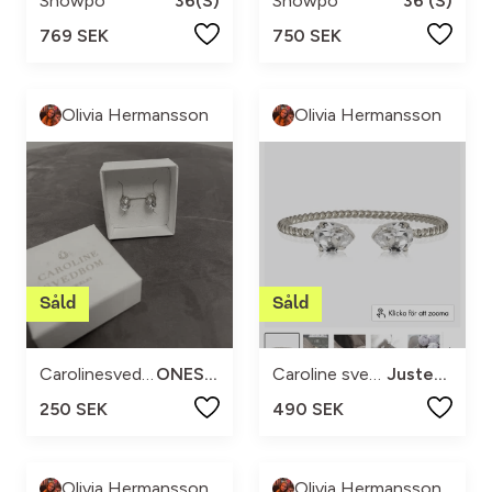
Showpo
36(S)
Showpo
36 (S)
769 SEK
750 SEK
Olivia Hermansson
Olivia Hermansson
Carolinesvedbom
ONESIZE
Caroline svedbom
Justerbar
250 SEK
490 SEK
Olivia Hermansson
Olivia Hermansson