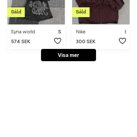
Syna world
S
Nike
l
574 SEK
300 SEK
Visa mer