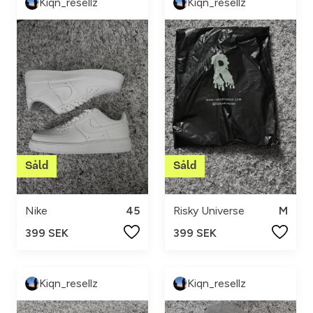
Kiqn_resellz
Kiqn_resellz
Nike
45
Risky Universe
M
399 SEK
399 SEK
Kiqn_resellz
Kiqn_resellz