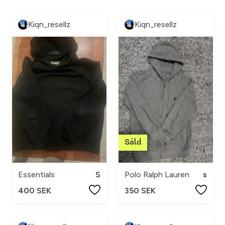
Kiqn_resellz
Kiqn_resellz
Essentials
S
Polo Ralph Lauren
s
400 SEK
350 SEK