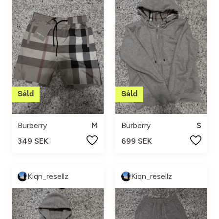
Burberry
M
Burberry
S
349 SEK
699 SEK
Kiqn_resellz
Kiqn_resellz