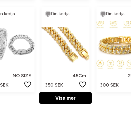
in kedja
Din kedja
Din kedja
NO SIZE
45Cm
 SEK
350 SEK
300 SEK
Visa mer