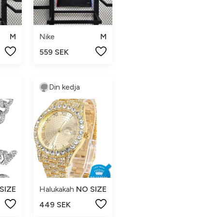
M
Nike
M
559 SEK
Din kedja
SIZE
Halukakah
NO SIZE
449 SEK