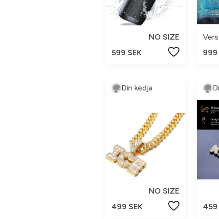
NO SIZE
Ver
599 SEK
999
Din kedja
D
NO SIZE
499 SEK
459