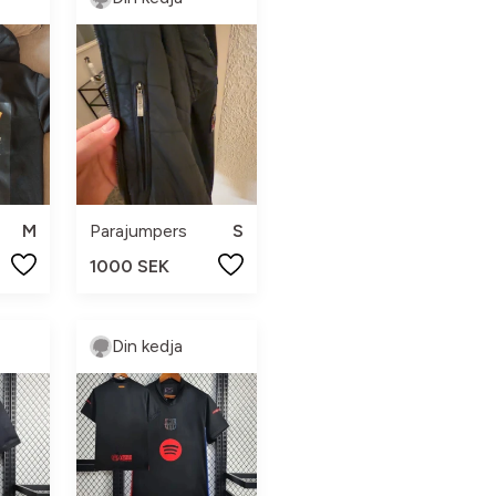
M
Parajumpers
S
1000 SEK
Din kedja