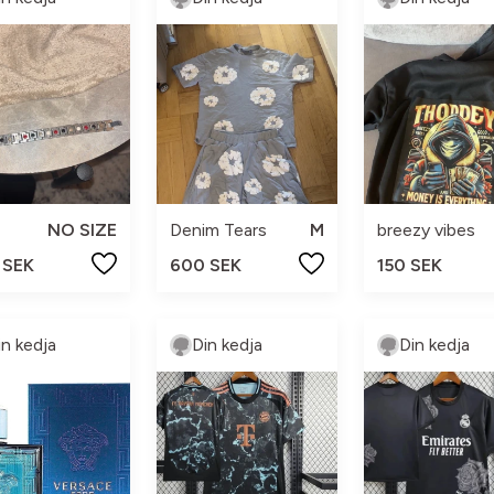
NO SIZE
Denim Tears
M
breezy vibes
 SEK
600 SEK
150 SEK
in kedja
Din kedja
Din kedja