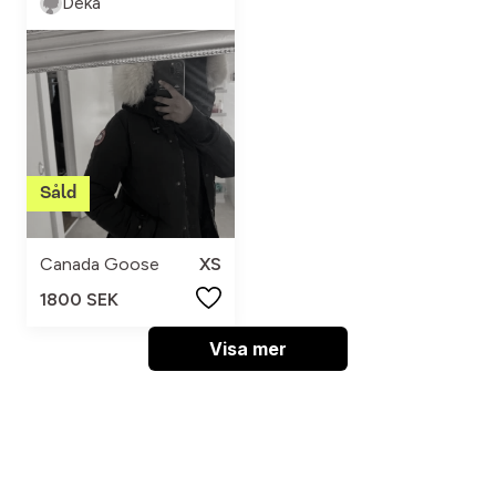
Deka
Canada Goose
XS
1800 SEK
Visa mer