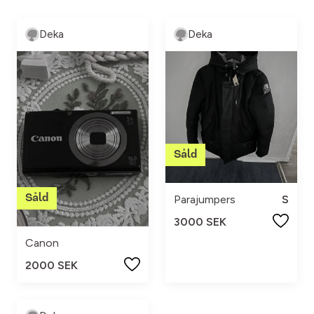
Deka
Deka
Parajumpers
S
3000 SEK
Canon
2000 SEK