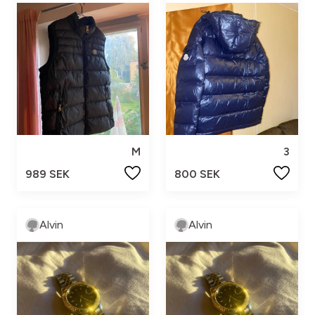
M
3
989 SEK
800 SEK
Alvin
Alvin