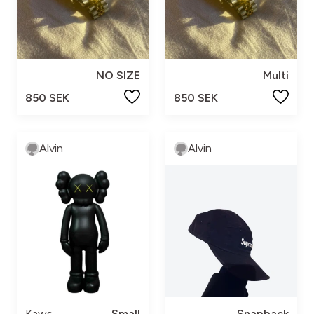
NO SIZE
Multi
850 SEK
850 SEK
Alvin
Alvin
Kaws
Small
Snapback