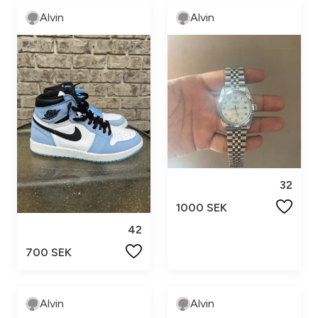
Alvin
Alvin
32
1000 SEK
42
700 SEK
Alvin
Alvin