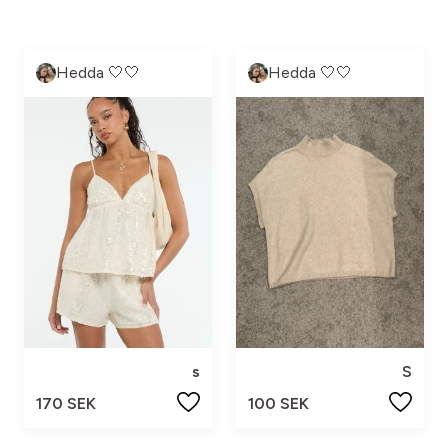
Hedda 🤍🤍
Hedda 🤍🤍
s
S
170 SEK
100 SEK