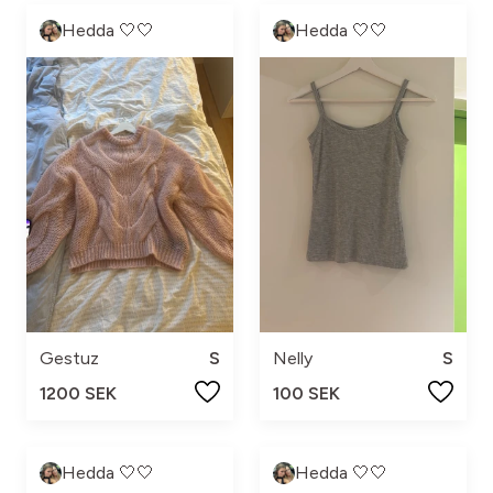
Hedda 🤍🤍
Hedda 🤍🤍
Gestuz
S
Nelly
S
1200 SEK
100 SEK
Hedda 🤍🤍
Hedda 🤍🤍