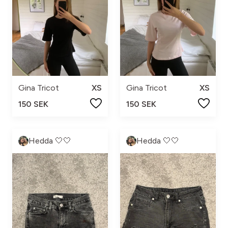
Gina Tricot
XS
Gina Tricot
XS
150 SEK
150 SEK
Hedda 🤍🤍
Hedda 🤍🤍