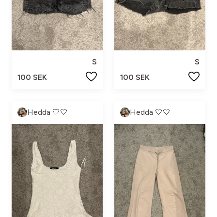
S
S
100 SEK
100 SEK
Hedda 🤍🤍
Hedda 🤍🤍