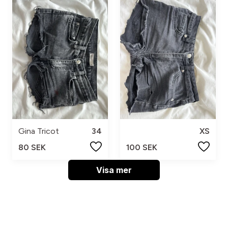
Gina Tricot
34
XS
80 SEK
100 SEK
Visa mer