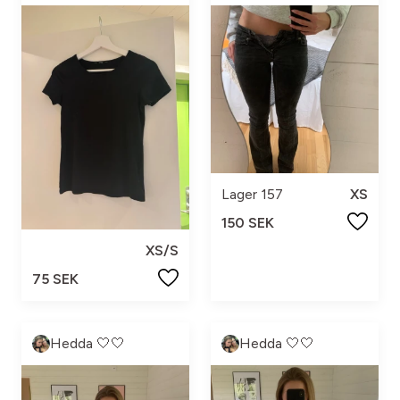
Lager 157
XS
150 SEK
XS/S
75 SEK
Hedda 🤍🤍
Hedda 🤍🤍