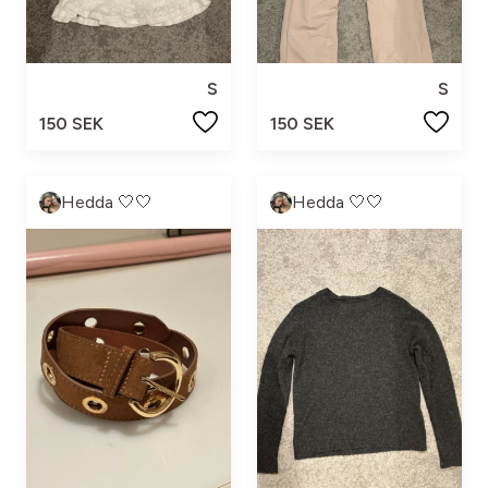
S
S
150 SEK
150 SEK
Hedda 🤍🤍
Hedda 🤍🤍