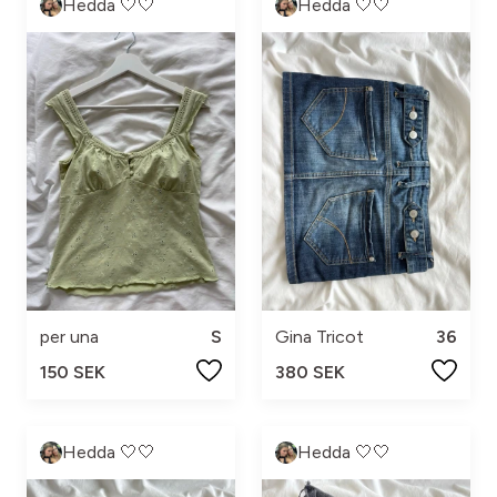
Hedda 🤍🤍
Hedda 🤍🤍
per una
S
Gina Tricot
36
150 SEK
380 SEK
Hedda 🤍🤍
Hedda 🤍🤍