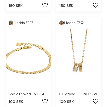
150 SEK
150 SEK
Hedda 🤍🤍
Hedda 🤍🤍
Snö of Sweden
NO SIZE
Guldfynd
NO SIZE
100 SEK
100 SEK