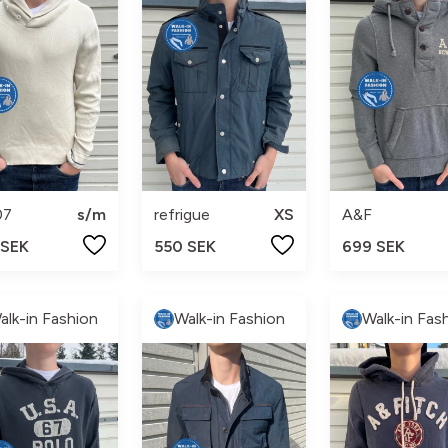
07
s/m
refrigue
XS
A&F
 SEK
550 SEK
699 SEK
alk-in Fashion
Walk-in Fashion
Walk-in Fas