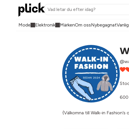
Mode
Elektronik
Märken
Om oss
Nybegagnat
Vanlig
W
@wa
Sto
600 
{Välkomna till Walk-in Fashion’s 