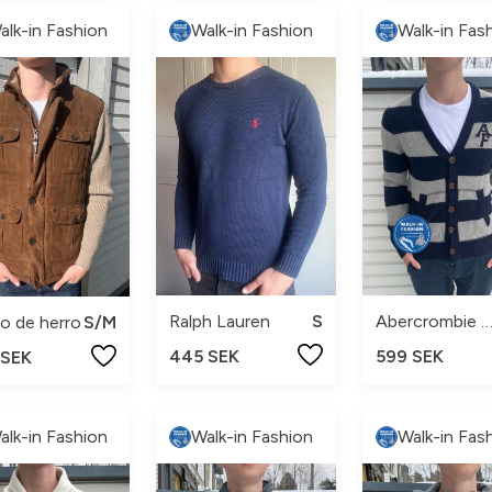
alk-in Fashion
Walk-in Fashion
Walk-in Fas
Ralph Lauren
S
Abercrombie & Fitc
o de herro
S/M
445 SEK
599 SEK
 SEK
alk-in Fashion
Walk-in Fashion
Walk-in Fas