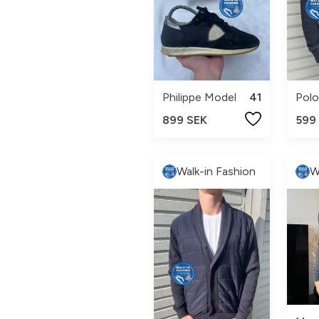
Philippe Model
41
899 SEK
599
Walk-in Fashion
W