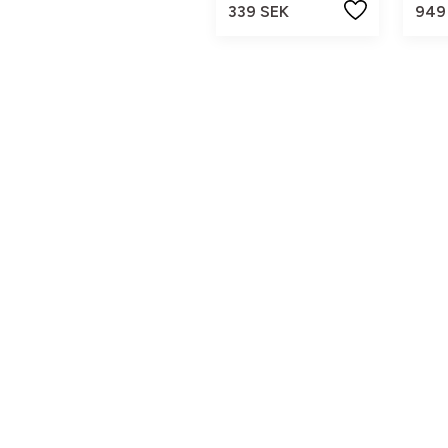
339 SEK
949