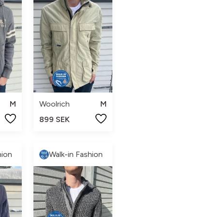
M
Woolrich
M
899 SEK
hion
Walk-in Fashion