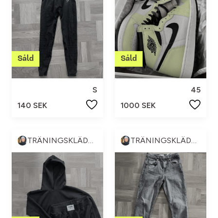
S
45
140 SEK
1000 SEK
TRÄNINGSKLÄDER & ANNAT 💪🏼😍
TRÄNINGSKLÄDER & ANNAT 💪🏼😍