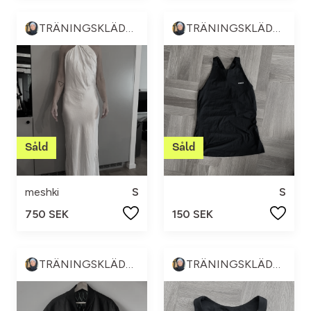
TRÄNINGSKLÄDER & ANNAT 💪🏼😍
TRÄNINGSKLÄDER & ANNAT 💪🏼😍
meshki
S
S
750 SEK
150 SEK
TRÄNINGSKLÄDER & ANNAT 💪🏼😍
TRÄNINGSKLÄDER & ANNAT 💪🏼😍