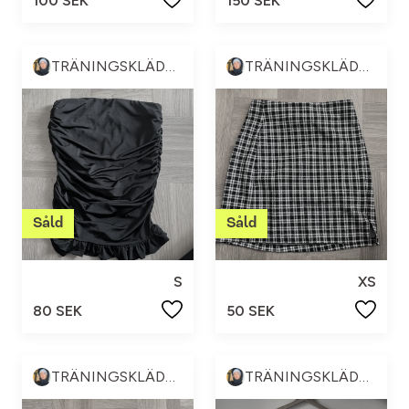
100 SEK
150 SEK
TRÄNINGSKLÄDER & ANNAT 💪🏼😍
TRÄNINGSKLÄDER & ANNAT 💪🏼😍
S
XS
80 SEK
50 SEK
TRÄNINGSKLÄDER & ANNAT 💪🏼😍
TRÄNINGSKLÄDER & ANNAT 💪🏼😍