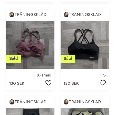
TRÄNINGSKLÄDER & ANNAT 💪🏼😍
TRÄNINGSKLÄDER & ANNAT 💪🏼😍
X-small
S
130 SEK
130 SEK
TRÄNINGSKLÄDER & ANNAT 💪🏼😍
TRÄNINGSKLÄDER & ANNAT 💪🏼😍