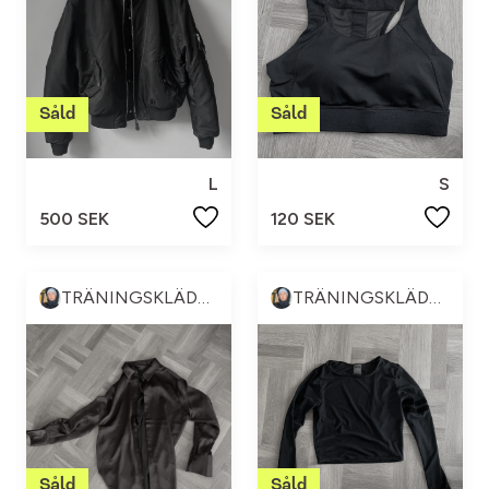
L
S
500 SEK
120 SEK
TRÄNINGSKLÄDER & ANNAT 💪🏼😍
TRÄNINGSKLÄDER & ANNAT 💪🏼😍