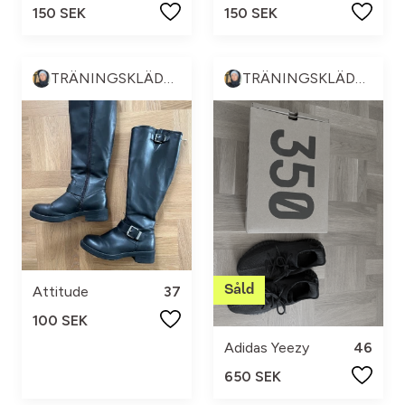
150 SEK
150 SEK
TRÄNINGSKLÄDER & ANNAT 💪🏼😍
TRÄNINGSKLÄDER & ANNAT 💪🏼😍
Attitude
37
100 SEK
Adidas Yeezy
46
650 SEK