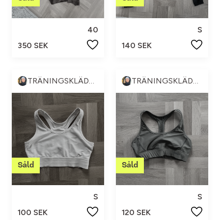
40
S
350 SEK
140 SEK
TRÄNINGSKLÄDER & ANNAT 💪🏼😍
TRÄNINGSKLÄDER & ANNAT 💪🏼😍
S
S
100 SEK
120 SEK