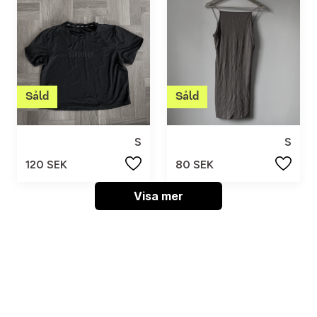
S
S
120 SEK
80 SEK
Visa mer