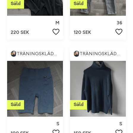
M
36
220 SEK
120 SEK
TRÄNINGSKLÄDER & ANNAT 💪🏼😍
TRÄNINGSKLÄDER & ANNAT 💪🏼😍
S
S