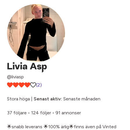
Livia Asp
@liviasp
(2)
Stora höga |
Senast aktiv:
Senaste månaden
37 följare
•
124 följer
•
91 annonser
🌟snabb leverans 🌟100% ärlig🌟finns även på Vinted