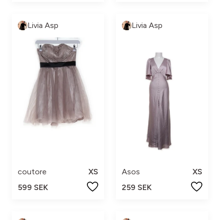
Livia Asp
Livia Asp
coutore
XS
Asos
XS
599 SEK
259 SEK