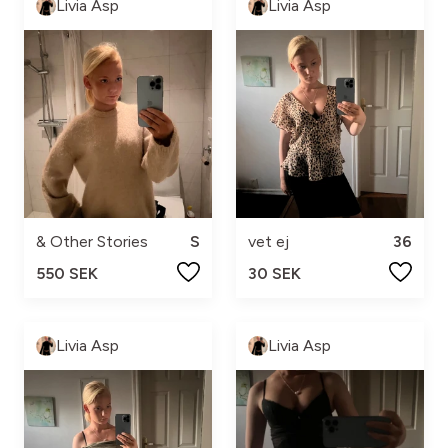
Livia Asp
Livia Asp
& Other Stories
S
vet ej
36
550 SEK
30 SEK
Livia Asp
Livia Asp