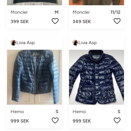
Moncler
M
Moncler
11/12
399 SEK
349 SEK
Livia Asp
Livia Asp
Herno
S
Herno
S
999 SEK
999 SEK