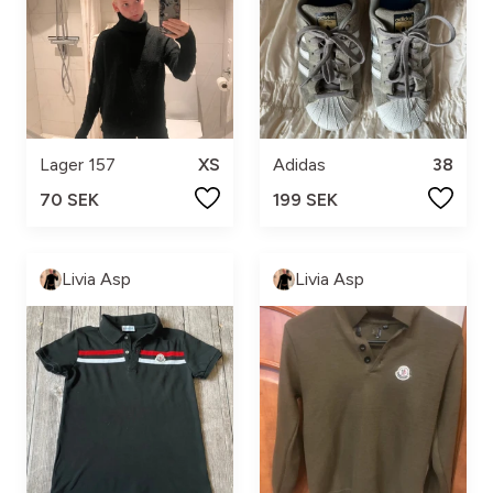
Lager 157
XS
Adidas
38
70 SEK
199 SEK
Livia Asp
Livia Asp