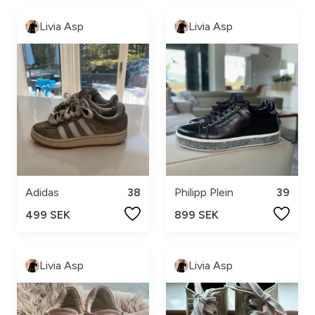
Livia Asp
Livia Asp
Adidas
38
Philipp Plein
39
499 SEK
899 SEK
Livia Asp
Livia Asp