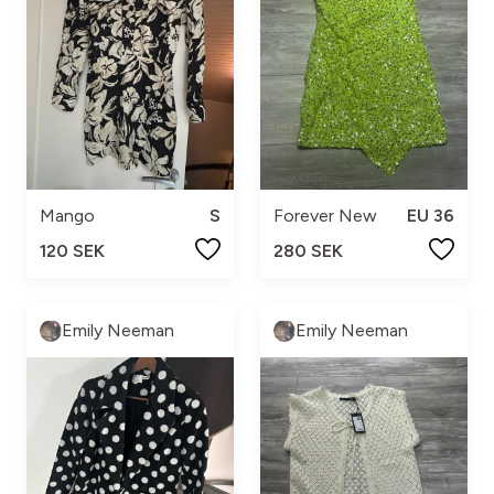
Mango
S
Forever New
EU 36
120 SEK
280 SEK
Emily Neeman
Emily Neeman