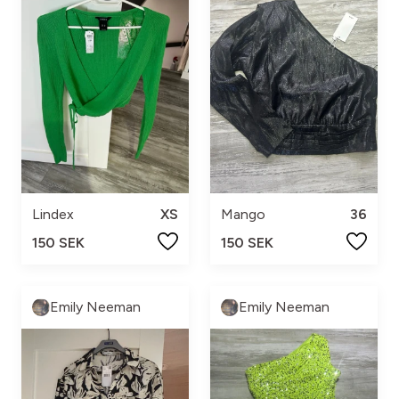
Lindex
XS
Mango
36
150 SEK
150 SEK
Emily Neeman
Emily Neeman