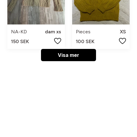
NA-KD
dam xs
Pieces
XS
150 SEK
100 SEK
Visa mer