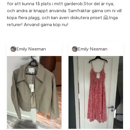
för att kunna få plats i mitt garderob.Stor del är nya,
och andra är knappt använda. Samfraktar gärna om ni vill
köpa flera plagg, och kan även diskutera priset 🤗.Inga
returer! Använd gärna köp nu!
Emily Neeman
Emily Neeman