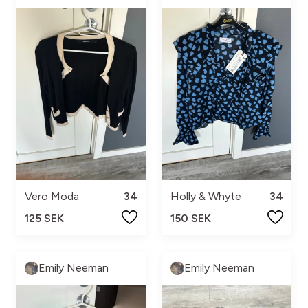
Vero Moda
34
Holly & Whyte
34
125 SEK
150 SEK
Emily Neeman
Emily Neeman