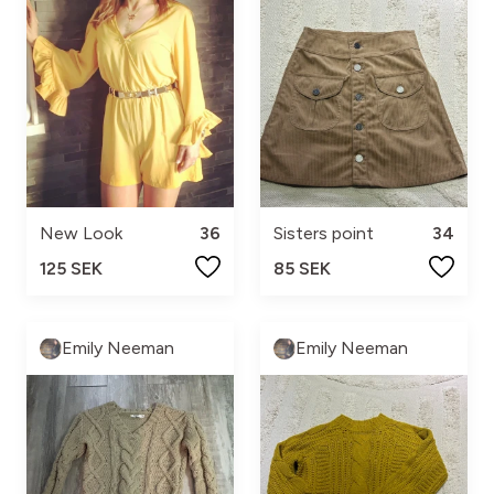
New Look
36
Sisters point
34
125 SEK
85 SEK
Emily Neeman
Emily Neeman