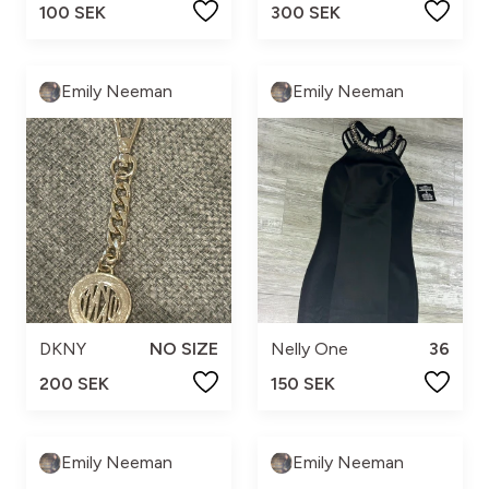
100 SEK
300 SEK
Emily Neeman
Emily Neeman
DKNY
NO SIZE
Nelly One
36
200 SEK
150 SEK
Emily Neeman
Emily Neeman