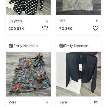
Oxygen
S
157
S
200 SEK
70 SEK
Emily Neeman
Emily Neeman
Zara
S
Zara
XS