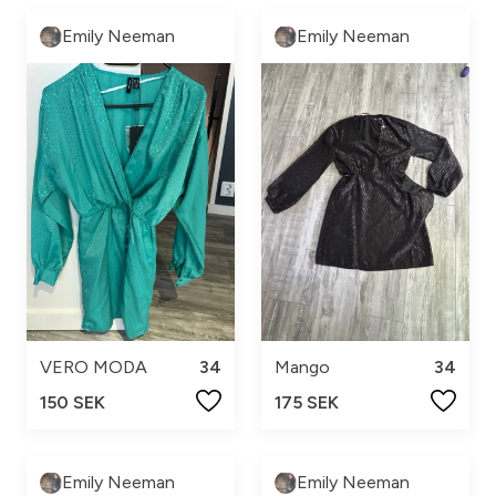
Emily Neeman
Emily Neeman
VERO MODA
34
Mango
34
150 SEK
175 SEK
Emily Neeman
Emily Neeman