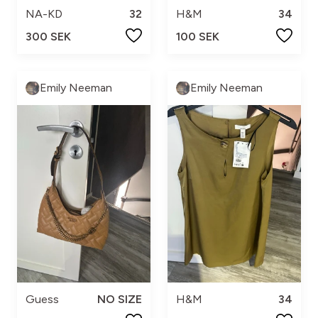
NA-KD
32
H&M
34
300 SEK
100 SEK
Emily Neeman
Emily Neeman
Guess
NO SIZE
H&M
34