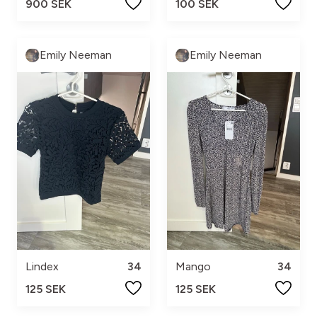
900 SEK
100 SEK
Emily Neeman
Emily Neeman
Lindex
34
Mango
34
125 SEK
125 SEK