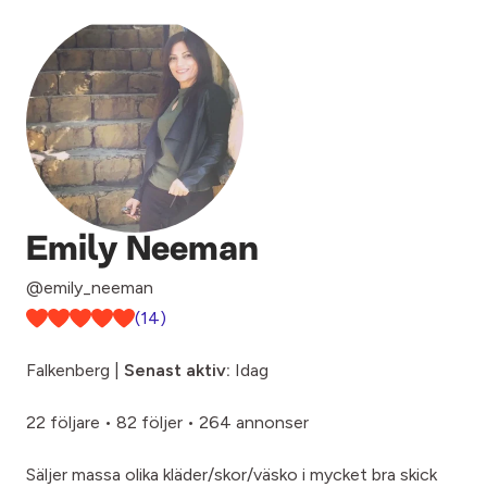
Emily Neeman
@emily_neeman
(14)
Falkenberg |
Senast aktiv:
Idag
22 följare
•
82 följer
•
264 annonser
Säljer massa olika kläder/skor/väsko i mycket bra skick