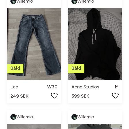
Willemio
Willemio
Lee
W30
Acne Studios
M
249 SEK
599 SEK
Willemio
Willemio