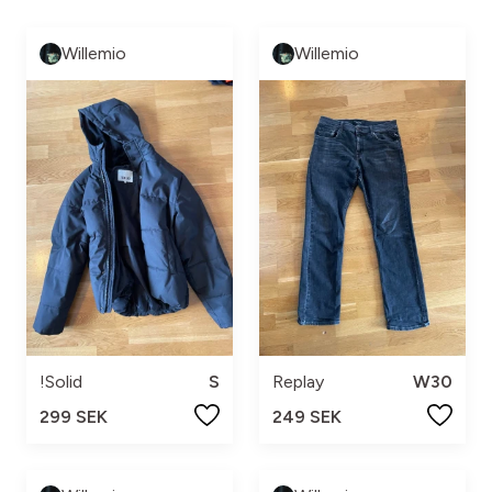
Willemio
Willemio
!Solid
S
Replay
W30
299 SEK
249 SEK