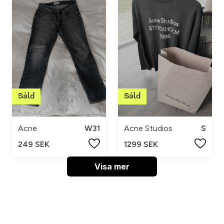
Acne
W31
Acne Studios
S
249 SEK
1299 SEK
Visa mer