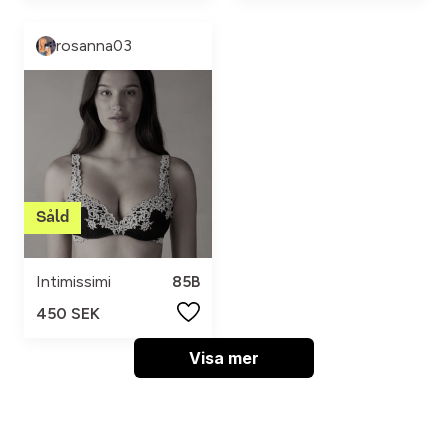
rosanna03
Intimissimi
85B
450 SEK
Visa mer