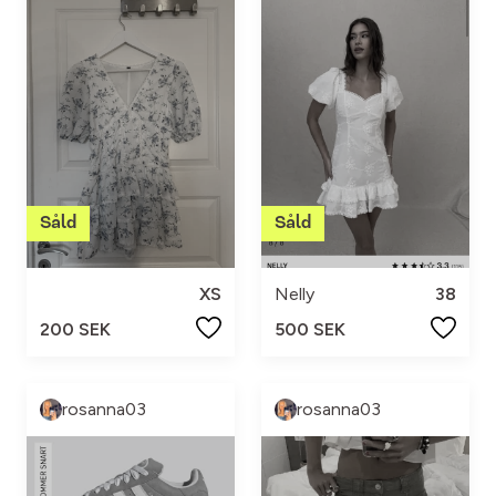
XS
Nelly
38
200 SEK
500 SEK
rosanna03
rosanna03