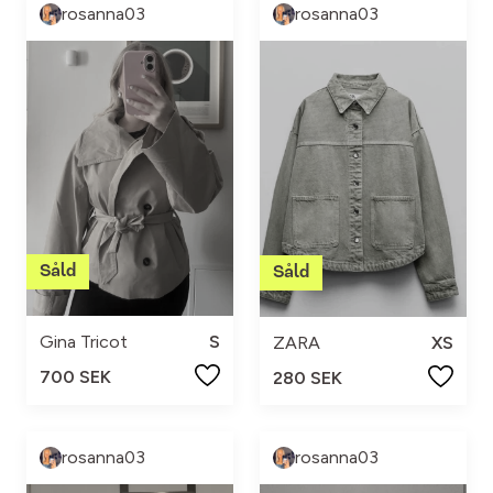
rosanna03
rosanna03
Gina Tricot
S
ZARA
XS
700 SEK
280 SEK
rosanna03
rosanna03