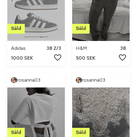
Adidas
38 2/3
H&M
38
1000 SEK
500 SEK
rosanna03
rosanna03