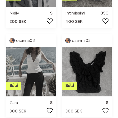
Nelly
S
Intimissimi
85C
200 SEK
400 SEK
rosanna03
rosanna03
Zara
S
S
300 SEK
300 SEK