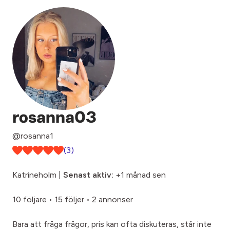
rosanna03
@rosanna1
(3)
Katrineholm |
Senast aktiv:
+1 månad sen
10 följare
•
15 följer
•
2 annonser
Bara att fråga frågor, pris kan ofta diskuteras, står inte