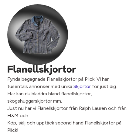
Flanellskjortor
Fynda begagnade Flanellskjortor på Plick. Vi har
tusentals annonser med unika
Skjortor
för just dig.
Här kan du bläddra bland flanellskjortor,
skogshuggarskjortor mm.
Just nu har vi Flanellskjortor från Ralph Lauren och från
H&M och
Köp, sälj och upptäck second hand Flanellskjortor på
Plick!