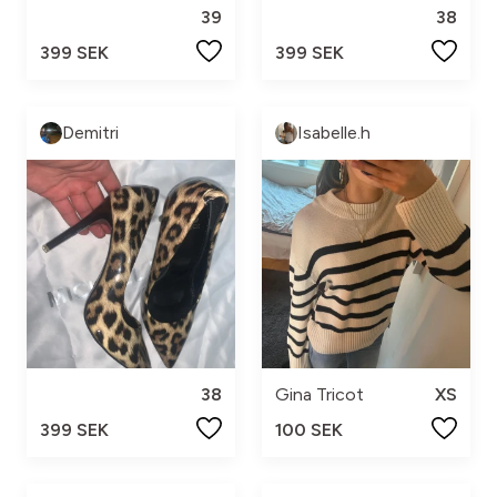
39
38
399 SEK
399 SEK
Demitri
Isabelle.h
38
Gina Tricot
XS
399 SEK
100 SEK