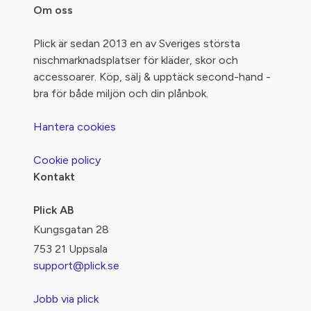
Om oss
Plick är sedan 2013 en av Sveriges största
nischmarknadsplatser för kläder, skor och
accessoarer. Köp, sälj & upptäck second-hand -
bra för både miljön och din plånbok.
Hantera cookies
Cookie policy
Kontakt
Plick AB
Kungsgatan 28
753 21 Uppsala
support@plick.se
Jobb via plick