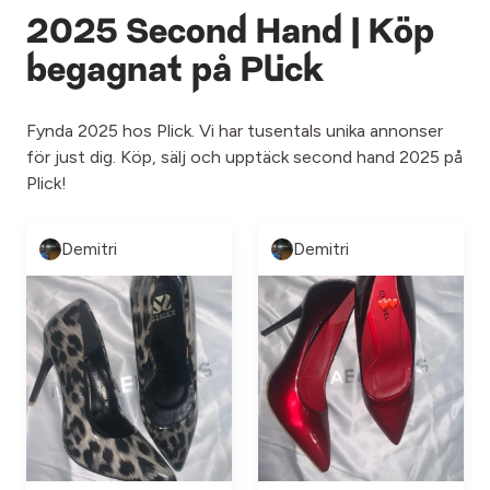
2025 Second Hand | Köp
begagnat på Plick
Fynda 2025 hos Plick. Vi har tusentals unika annonser
för just dig. Köp, sälj och upptäck second hand 2025 på
Plick!
Demitri
Demitri