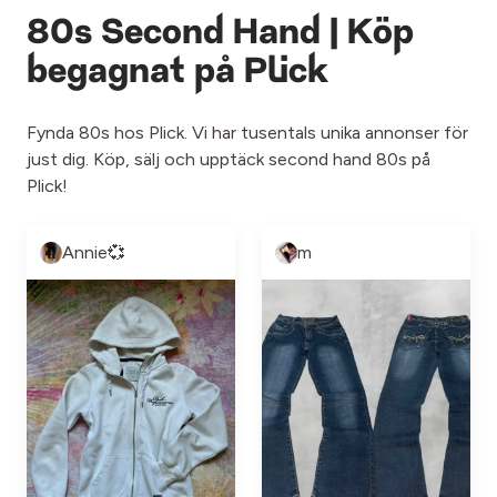
80s Second Hand | Köp
begagnat på Plick
Fynda 80s hos Plick. Vi har tusentals unika annonser för
just dig. Köp, sälj och upptäck second hand 80s på
Plick!
Annie💞
m