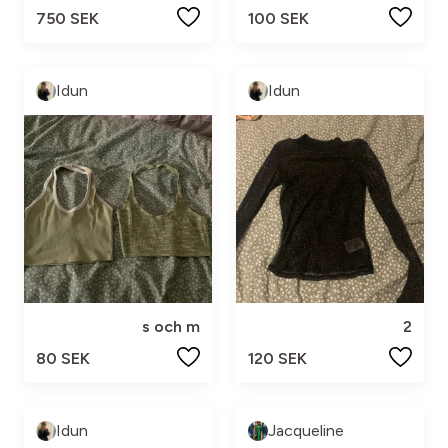
750 SEK
100 SEK
Idun
Idun
s och m
2
80 SEK
120 SEK
Idun
Jacqueline