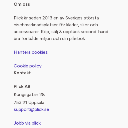
Om oss
Plick är sedan 2013 en av Sveriges största
nischmarknadsplatser för kläder, skor och
accessoarer. Köp, sälj & upptäck second-hand -
bra för både miljön och din plånbok.
Hantera cookies
Cookie policy
Kontakt
Plick AB
Kungsgatan 28
753 21 Uppsala
support@plick.se
Jobb via plick