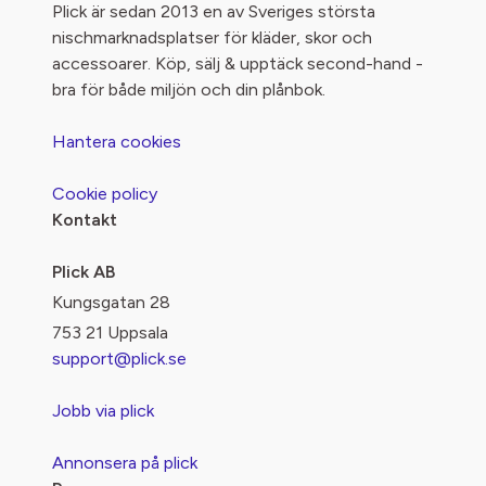
Plick är sedan 2013 en av Sveriges största
nischmarknadsplatser för kläder, skor och
accessoarer. Köp, sälj & upptäck second-hand -
bra för både miljön och din plånbok.
Hantera cookies
Cookie policy
Kontakt
Plick AB
Kungsgatan 28
753 21 Uppsala
support@plick.se
Jobb via plick
Annonsera på plick