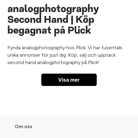
analogphotography
Second Hand | Köp
begagnat på Plick
Fynda analogphotography hos Plick. Vi har tusentals
unika annonser för just dig. Köp, sälj och upptäck
second hand analogphotography på Plick!
Visa mer
Om oss