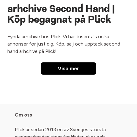
arhchive Second Hand |
Köp begagnat på Plick
Fynda arhchive hos Plick. Vi har tusentals unika
annonser för just dig. Köp, sälj och upptäck second
hand arhchive på Plick!
Visa mer
Om oss
Plick är sedan 2013 en av Sveriges största
nischmarknadsplatser för kläder, skor och