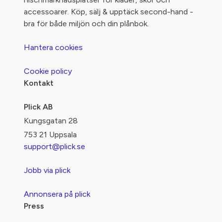
accessoarer. Köp, sälj & upptäck second-hand -
bra för både miljön och din plånbok.
Hantera cookies
Cookie policy
Kontakt
Plick AB
Kungsgatan 28
753 21 Uppsala
support@plick.se
Jobb via plick
Annonsera på plick
Press