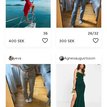
36
26/32
400 SEK
300 SEK
yeva
Agnesaugustsson