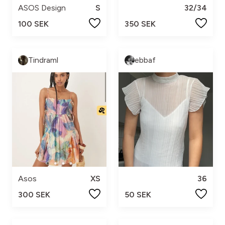
ASOS Design
S
32/34
100 SEK
350 SEK
Tindraml
ebbaf
Asos
XS
36
300 SEK
50 SEK