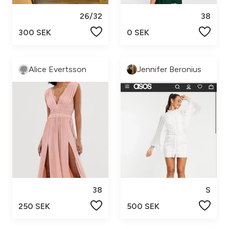
26/32
38
300 SEK
0 SEK
Alice Evertsson
Jennifer Beronius
38
S
250 SEK
500 SEK