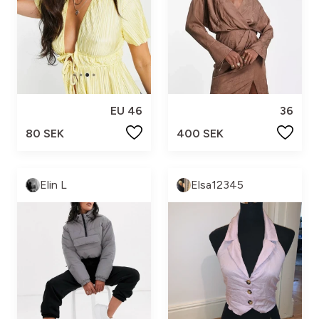
EU 46
36
80 SEK
400 SEK
Elin L
Elsa12345