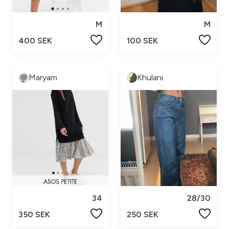
M
M
400 SEK
100 SEK
Maryam
Khulani
34
28/30
350 SEK
250 SEK