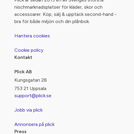
nischmarknadsplatser för kläder, skor och
accessoarer. Köp, sälj & upptäck second-hand -
bra för både miljön och din plånbok.
Hantera cookies
Cookie policy
Kontakt
Plick AB
Kungsgatan 28
753 21 Uppsala
support@plick.se
Jobb via plick
Annonsera på plick
Press