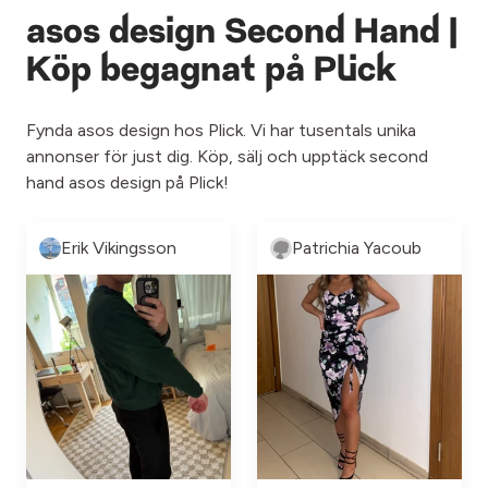
asos design Second Hand |
Köp begagnat på Plick
Fynda asos design hos Plick. Vi har tusentals unika
annonser för just dig. Köp, sälj och upptäck second
hand asos design på Plick!
Erik Vikingsson
Patrichia Yacoub