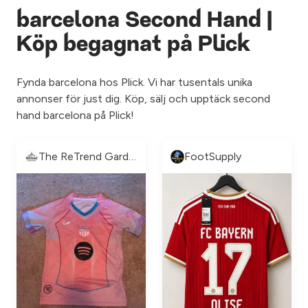
barcelona Second Hand |
Köp begagnat på Plick
Fynda barcelona hos Plick. Vi har tusentals unika
annonser för just dig. Köp, sälj och upptäck second
hand barcelona på Plick!
The ReTrend Garderob
FootSupply