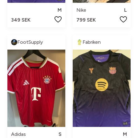
M
Nike
L
349 SEK
799 SEK
FootSupply
Fabriken
Adidas
S
M