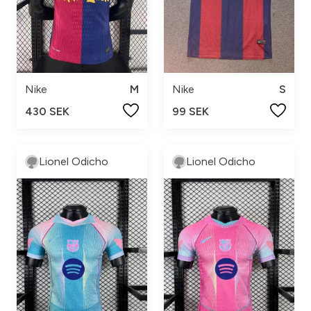
Nike
M
Nike
S
430 SEK
99 SEK
Lionel Odicho
Lionel Odicho