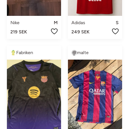
Nike
M
Adidas
S
219 SEK
249 SEK
Fabriken
malte