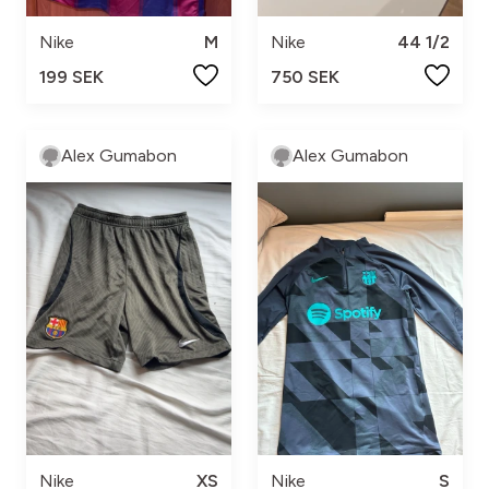
Nike
M
Nike
44 1/2
199 SEK
750 SEK
Alex Gumabon
Alex Gumabon
Nike
XS
Nike
S