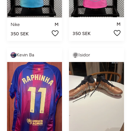
M
Nike
M
350 SEK
350 SEK
Kevin Ba
Isidor