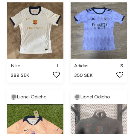
Nike
L
Adidas
S
289 SEK
350 SEK
Lionel Odicho
Lionel Odicho