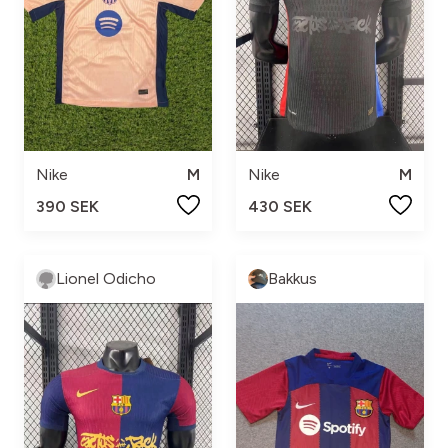
Nike
M
Nike
M
390 SEK
430 SEK
Lionel Odicho
Bakkus