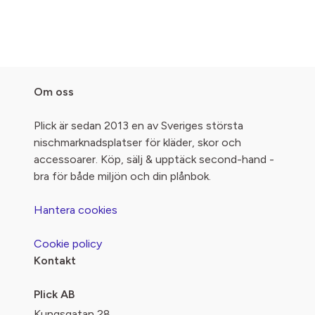
Om oss
Plick är sedan 2013 en av Sveriges största
nischmarknadsplatser för kläder, skor och
accessoarer. Köp, sälj & upptäck second-hand -
bra för både miljön och din plånbok.
Hantera cookies
Cookie policy
Kontakt
Plick AB
Kungsgatan 28