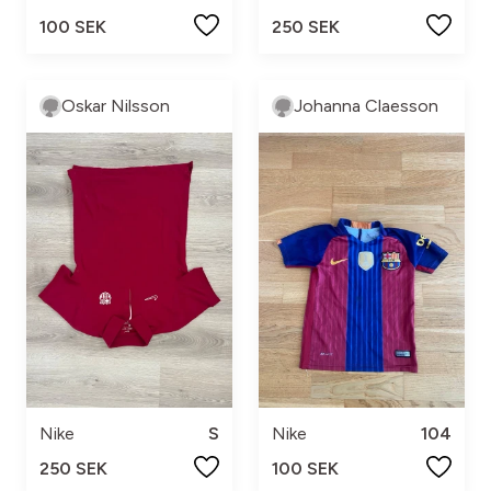
100 SEK
250 SEK
Oskar Nilsson
Johanna Claesson
Nike
S
Nike
104
250 SEK
100 SEK